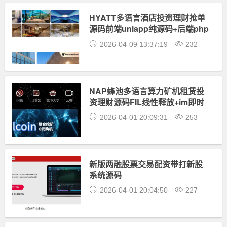
HYATT多语言酒店投资理财抢单
源码前端uniapp纯源码+后端php
2026-04-09 13:37:19
232
NAP蜂池多语言算力矿机租赁投
资理财源码FIL线性释放+im即时
通讯+前端uniapp纯源码+后端
2026-04-01 20:09:31
253
PHP
新版两融股票交易配资带打新股
系统源码
2026-04-01 20:04:50
227