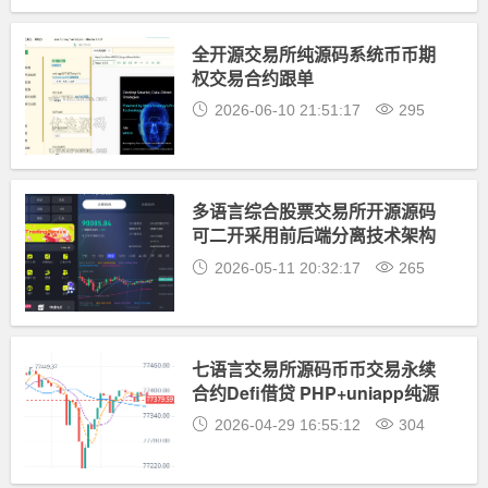
全开源交易所纯源码系统币币期
权交易合约跟单
2026-06-10 21:51:17
295
多语言综合股票交易所开源源码
可二开采用前后端分离技术架构
性能优越 企业运营级项目代码
2026-05-11 20:32:17
265
七语言交易所源码币币交易永续
合约Defi借贷 PHP+uniapp纯源
码
2026-04-29 16:55:12
304