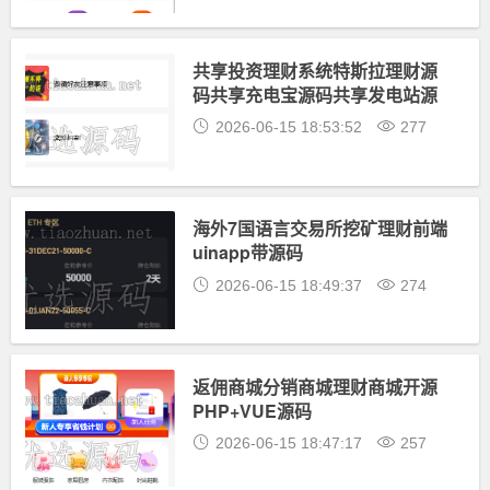
共享投资理财系统特斯拉理财源
码共享充电宝源码共享发电站源
码uinapp前端带源码
2026-06-15 18:53:52
277
海外7国语言交易所挖矿理财前端
uinapp带源码
2026-06-15 18:49:37
274
返佣商城分销商城理财商城开源
PHP+VUE源码
2026-06-15 18:47:17
257