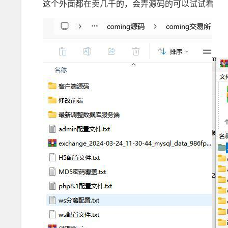
这个外面都在卖几千的，会弄源码的可以试试看