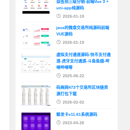
益签到三级分销-前端Vue 3 +
uni-app纯源码
2026-01-19
java的微盘交易所纯源码前端
VUE源码
2026-01-19
虚拟支付通道源码-快币支付通
道-虎牙支付通道-斗鱼鱼翅-哔
哩哔哩等
2025-06-22
码商网473个交易所区块链资
源打包下载
2026-02-02
鲸发卡v11.61系统源码
2023-04-26