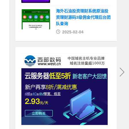
海外石油投资理财系统原油投
资理财源码3级佣金代理后台团
队查询
2025-02-04