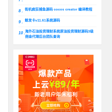
街机疯狂捕鱼源码 cocos creator 编译教程
8 .
鲸发卡v11.61系统源码
9 .
海外石油投资理财系统原油投资理财源码3级
10 .
佣金代理后台团队查询