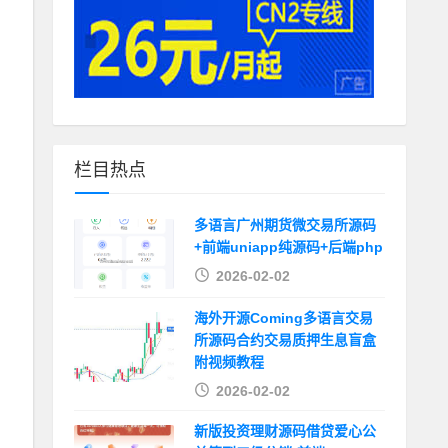
栏目热点
多语言广州期货微交易所源码
+前端uniapp纯源码+后端php
2026-02-02
海外开源Coming多语言交易
所源码合约交易质押生息盲盒
附视频教程
2026-02-02
新版投资理财源码借贷爱心公