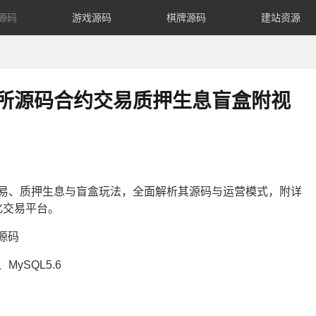
源码
游戏源码
棋牌源码
建站资源
易所源码合约交易质押生息盲盒附视
易、质押生息与盲盒玩法，全面解析其源码与运营模式，附详
化交易平台。
E源码
、MySQL5.6