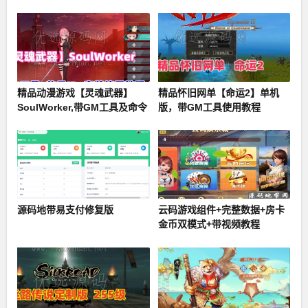
精品动漫游戏【灵魂武器】
精品怀旧网单【命运2】单机
SoulWorker,带GM工具及命令
版，带GM工具使用教程
+物品ID+安装及使用视频教程
源码地带易支付修复版
云码游戏组件+完整数据+房卡
金币双模式+带视频教程