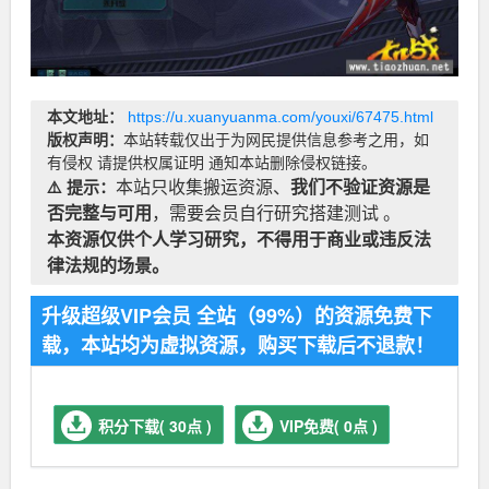
本文地址：
https://u.xuanyuanma.com/youxi/67475.html
版权声明：
本站转载仅出于为网民提供信息参考之用，如
有侵权 请提供权属证明 通知本站删除侵权链接。
⚠️ 提示：
本站只收集搬运资源、
我们不验证资源是
否完整与可用
，需要会员自行研究搭建测试 。
本资源仅供个人学习研究，不得用于商业或违反法
律法规的场景。
升级超级VIP会员 全站（99%）的资源免费下
载，本站均为虚拟资源，购买下载后不退款！
积分下载( 30点 )
VIP免费( 0点 )