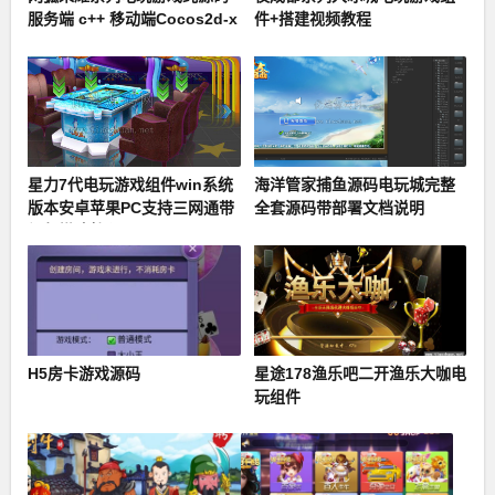
服务端 c++ 移动端Cocos2d-x
件+搭建视频教程
+ Lua
星力7代电玩游戏组件win系统
海洋管家捕鱼源码电玩城完整
版本安卓苹果PC支持三网通带
全套源码带部署文档说明
视频搭建教程
H5房卡游戏源码
星途178渔乐吧二开渔乐大咖电
玩组件