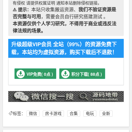
有侵权 请提供权属证明 通知本站删除侵权链接。
⚠️ 提示：
本站只收集搬运资源、
我们不验证资源是
否完整与可用
，需要会员自行研究搭建测试 。
本资源仅供个人学习研究，不得用于商业或违反法
律法规的场景。
升级超级VIP会员 全站（99%）的资源免费下
载，本站均为虚拟资源，购买下载后不退款！
VIP免费( 0点 )
积分下载( 88点 )
标签：
微信
房卡游戏
合集
电玩
全新