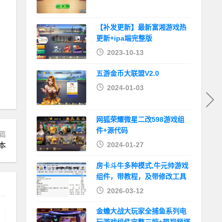
【补发更新】最新富湘游戏热
更新+ipa端完整版
2023-10-13
五游金币大联盟V2.0
2024-01-03
网狐荣耀微星二改598游戏组
件+源代码
篇
2024-01-27
本
房卡斗牛多种模式,牛元帅游戏
组件，带教程，及带修改工具
2026-03-12
金蟾大战大玩家全捕鱼系列电