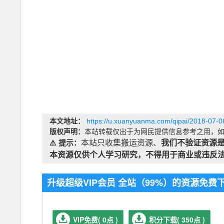
本文地址：
https://u.xuanyuanma.com/qipai/2018-07-0
版权声明：
本站转载仅出于为网民提供信息参考之用，如
⚠️ 提示：
本站只收集搬运资源、
我们不验证资源
本资源仅供个人学习研究，不得用于商业或违反
升级超级VIP会员 全站（99%）的资源免
VIP免费( 0点 )
积分下载( 350点 )