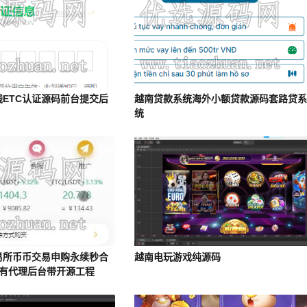
线ETC认证源码前台提交后
越南贷款系统海外小额贷款源码套路贷
统
易所币币交易申购永续秒合
越南电玩游戏纯源码
卖有代理后台带开源工程