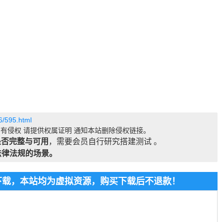
6/595.html
有侵权 请提供权属证明 通知本站删除侵权链接。
是否完整与可用
，需要会员自行研究搭建测试 。
法律法规的场景。
费下载，本站均为虚拟资源，购买下载后不退款！