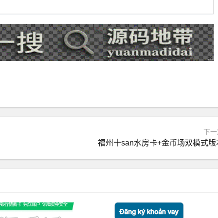
下一
福州十san水房卡+金币场双模式版