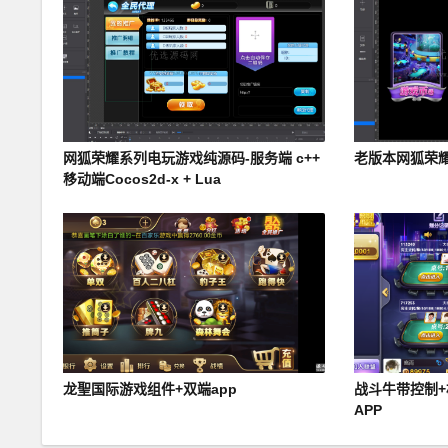
网狐荣耀系列电玩游戏纯源码-服务端 c++
老版本网狐荣
移动端Cocos2d-x + Lua
龙聖国际游戏组件+双端app
战斗牛带控制+
APP