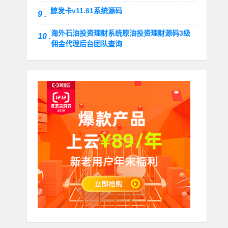
鲸发卡v11.61系统源码
9 .
海外石油投资理财系统原油投资理财源码3级
10 .
佣金代理后台团队查询