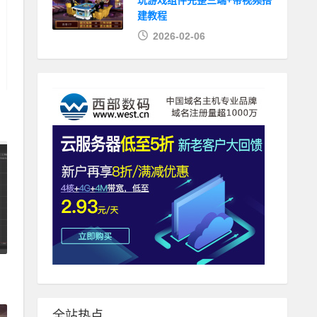
玩游戏组件完整三端+带视频搭
建教程
2026-02-06
系
全站热点