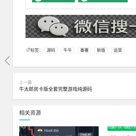
标签：
源码
牛牛
番薯
新版
运营
上一篇
牛太郎房卡版全套完整游戏纯源码
相关资源