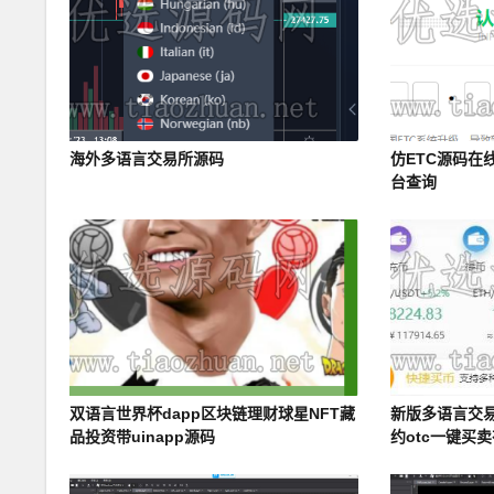
海外多语言交易所源码
仿ETC源码在
台查询
双语言世界杯dapp区块链理财球星NFT藏
新版多语言交
品投资带uinapp源码
约otc一键买