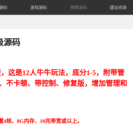
源码
游戏源码
棋牌源码
建站资源
级源码
，这是12人牛牛玩法，底分1-5，附带管
、不卡顿、带控制、修复版，增加管理和
荐配置4核、8G内存、10兆带宽或以上。