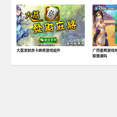
大荔发财房卡麻将游戏组件
广西星辉游戏
联盟源码