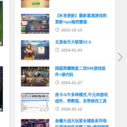
【补发更新】最新富湘游戏热
更新+ipa端完整版
2023-10-13
五游金币大联盟V2.0
2024-01-03
完
网狐荣耀微星二改598游戏组
件+源代码
2024-01-27
房卡斗牛多种模式,牛元帅游戏
组件，带教程，及带修改工具
2026-03-12
金蟾大战大玩家全捕鱼系列电