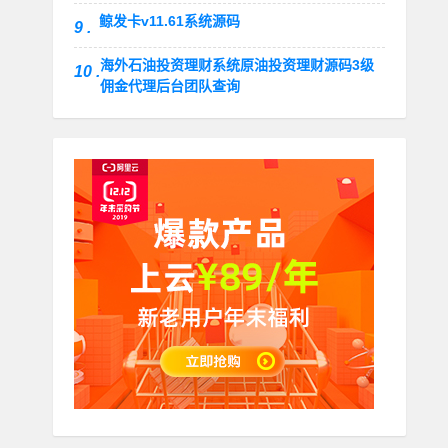
鲸发卡v11.61系统源码
9 .
海外石油投资理财系统原油投资理财源码3级
10 .
佣金代理后台团队查询