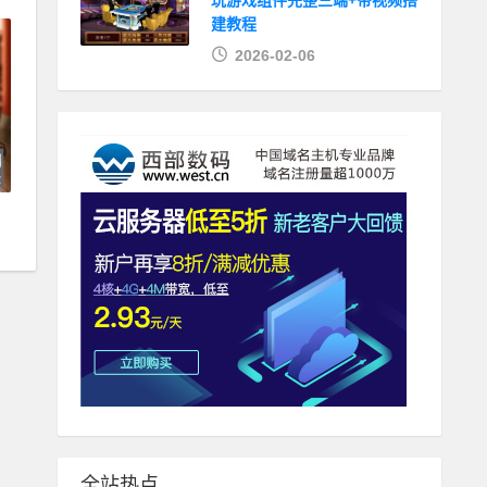
玩游戏组件完整三端+带视频搭
建教程
2026-02-06
全站热点