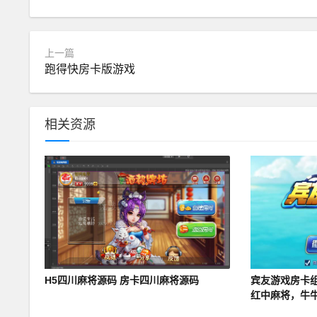
上一篇
跑得快房卡版游戏
相关资源
H5四川麻将源码 房卡四川麻将源码
宾友游戏房卡
红中麻将，牛