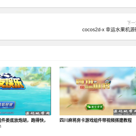
下一
cocos2d-x 幸运水果机
组件娄底放炮胡，跑得快，
四川麻将房卡游戏组件带视频搭建教程
牛