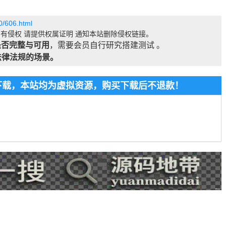
0/606.html
有侵权 请提供权属证明 通知本站删除侵权链接。
是否完整与可用
，需要会员自行研究搭建测试 。
法律法规的场景。
费下载，本站均为虚拟资源，购买下载后不退款！