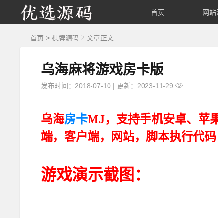
优
首页
网站
选
首页
>
棋牌源码
文章正文
源
乌海麻将游戏房卡版
码
发布时间：2018-07-10
|
更新：2023-11-29
乌海
房卡
MJ，支持手机安卓、苹
端，客户端，网站，脚本执行代码
游戏演示截图：