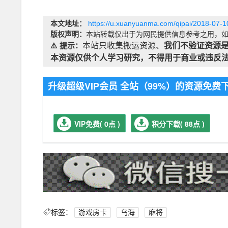
本文地址：
https://u.xuanyuanma.com/qipai/2018-07-1
版权声明：
本站转载仅出于为网民提供信息参考之用，如
⚠️ 提示：
本站只收集搬运资源、
我们不验证资源
本资源仅供个人学习研究，不得用于商业或违反
升级超级VIP会员 全站（99%）的资源免
VIP免费( 0点 )
积分下载( 88点 )
标签：
游戏房卡
乌海
麻将