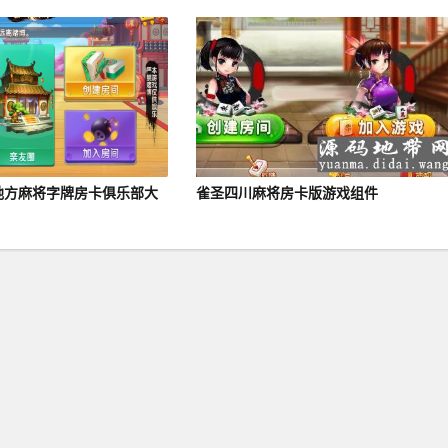
地方麻将字牌房卡俱乐部大
雀圣四川麻将房卡版游戏组件