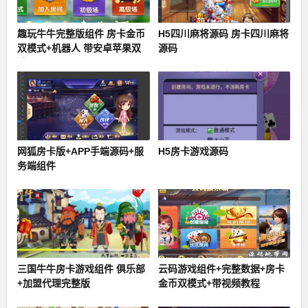
趣玩牛牛完整版组件 房卡金币
H5四川麻将源码 房卡四川麻将
双模式+机器人 带安卓苹果双
源码
端APP
网狐房卡版+APP手端源码+服
H5房卡游戏源码
务端组件
三国牛牛房卡游戏组件 俱乐部
云码游戏组件+完整数据+房卡
+加盟代理完整版
金币双模式+带视频教程