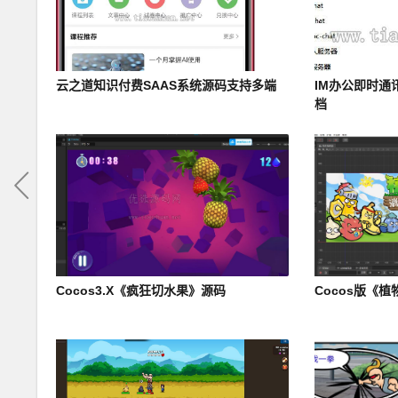
云之道知识付费SAAS系统源码支持多端
IM办公即时通
档
Cocos3.X《疯狂切水果》源码
Cocos版《