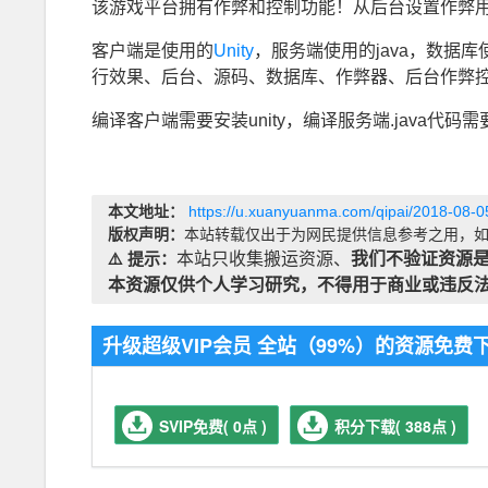
该游戏平台拥有作弊和控制功能！从后台设置作弊
客户端是使用的
Unity
，服务端使用的java，数据
行效果、后台、源码、数据库、作弊器、后台作弊
编译客户端需要安装unity，编译服务端.java代码需
本文地址：
https://u.xuanyuanma.com/qipai/2018-08-0
版权声明：
本站转载仅出于为网民提供信息参考之用，如
⚠️ 提示：
本站只收集搬运资源、
我们不验证资源
本资源仅供个人学习研究，不得用于商业或违反
升级超级VIP会员 全站（99%）的资源免
SVIP免费( 0点 )
积分下载( 388点 )