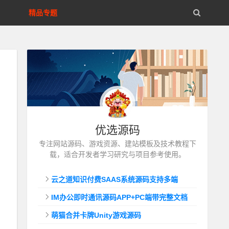
精品专题
优选源码
专注网站源码、游戏资源、建站模板及技术教程下
载，适合开发者学习研究与项目参考使用。
云之道知识付费SAAS系统源码支持多端
IM办公即时通讯源码APP+PC端带完整文档
萌猫合并卡牌Unity游戏源码