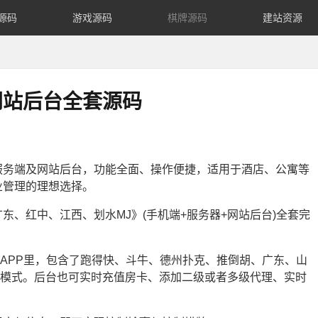
源码
游戏源码
棋牌源码
建站资源
网站后台全套源码
服务端及网站后台，功能全面、操作便捷，适用于酒店、公寓等
业管理的理想选择。
、红中、江西、划水MJ》(手机端+服务器+网站后台)全套完
个APP里，包含了跑得快、斗牛、德州扑克、推倒胡、广东、山
卡模式。后台也可实时充值房卡、添加二级或者多级代理、实时