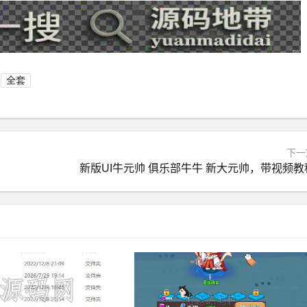
全套
下一
新版UI牛元帅 俱乐部牛牛 新大元帅，带视频教