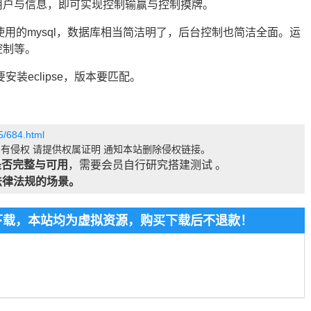
用户与信息，即可实现控制输赢与控制摸牌。
库使用的mysql，数据库相当简洁明了，后台控制也简洁全面。运
控制等。
要安装eclipse，版本要匹配。
5/684.html
有侵权 请提供权属证明 通知本站删除侵权链接。
是否完整与可用
，需要会员自行研究搭建测试 。
法律法规的场景。
费下载，本站均为虚拟资源，购买下载后不退款！