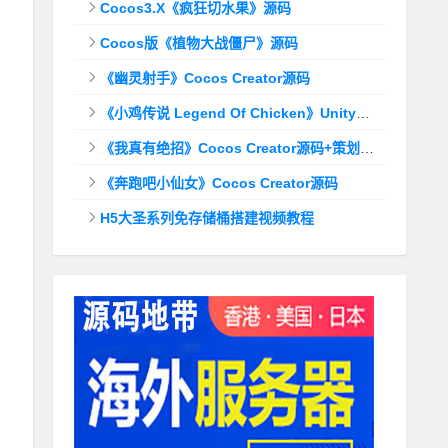
Cocos3.X《疯狂切水果》源码
Cocos版《植物大战僵尸》源码
《幽灵射手》Cocos Creator源码
《小鸡传说 Legend Of Chicken》Unity源码
《我真有绝招》Cocos Creator源码+策划文档
《奔跑吧小仙女》Cocos Creator源码
H5大圣系列免存储桶搭建视频教程