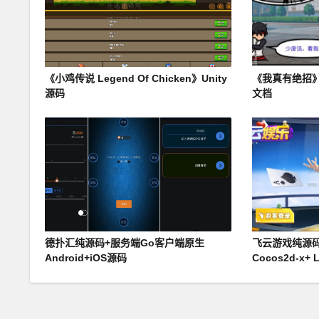
《小鸡传说 Legend Of Chicken》Unity
《我真有绝招》Co
源码
文档
德扑汇纯源码+服务端Go客户端原生
飞云游戏纯源码+
Android+iOS源码
Cocos2d-x+ 