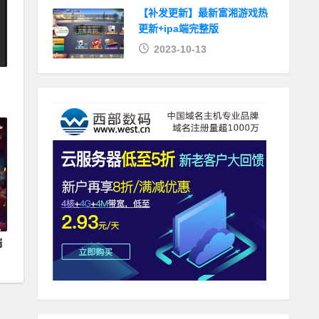
【补发更新】最新富湘游戏热
更新+ipa端完整版
2023-10-13
端