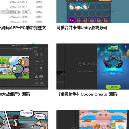
讯源码APP+PC端带完整文
萌猫合并卡牌Unity游戏源码
植物大战僵尸》源码
《幽灵射手》Cocos Creator源码