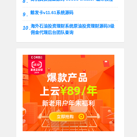
8 .
鲸发卡v11.61系统源码
9 .
海外石油投资理财系统原油投资理财源码3级
10 .
佣金代理后台团队查询