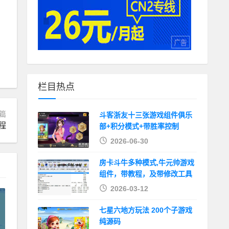
栏目热点
篇
斗客浙友十三张游戏组件俱乐
程
部+积分模式+带胜率控制
2026-06-30
房卡斗牛多种模式,牛元帅游戏
组件，带教程，及带修改工具
2026-03-12
七星六地方玩法 200个子游戏
纯源码