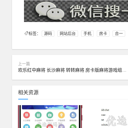
标签：
源码
网站后台
手机
房卡
合一
上一篇
欢乐红中麻将 长沙麻将 转转麻将 房卡版麻将游戏组件带视频教程
相关资源