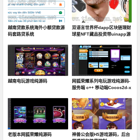
越南贷款系统海外小额贷款源
双语言世界杯dapp区块链理财
码套路贷系统
球星NFT藏品投资带uinapp源
码
越南电玩游戏纯源码
网狐荣耀系列电玩游戏纯源码-
服务端 c++ 移动端Cocos2d-x
+ Lua
老版本网狐荣耀纯源码
神兽公会版H5游戏源码，后台