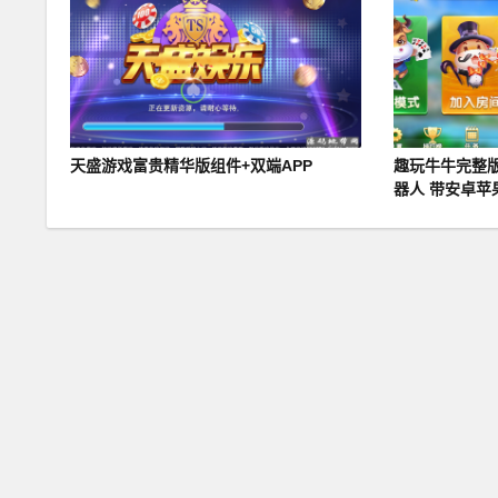
天盛游戏富贵精华版组件+双端APP
趣玩牛牛完整版
器人 带安卓苹