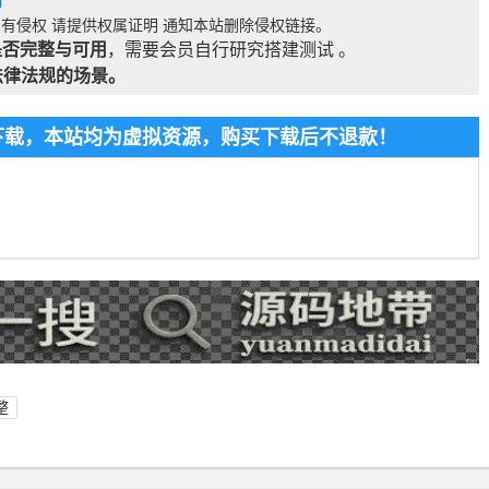
l
有侵权 请提供权属证明 通知本站删除侵权链接。
是否完整与可用
，需要会员自行研究搭建测试 。
法律法规的场景。
费下载，本站均为虚拟资源，购买下载后不退款！
整