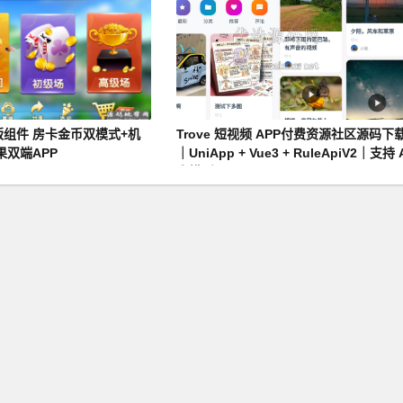
组件 房卡金币双模式+机
Trove 短视频 APP付费资源社区源码下
果双端APP
｜UniApp + Vue3 + RuleApiV2｜支持 
大模型