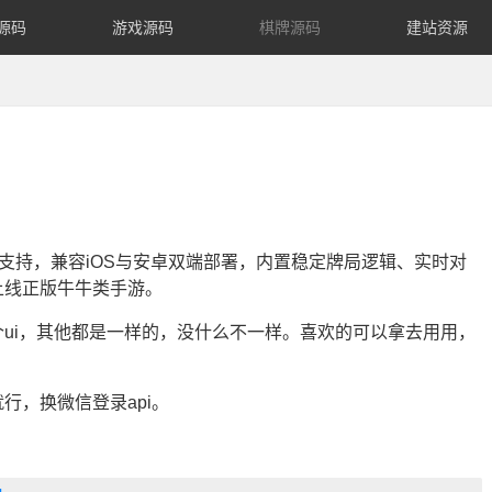
源码
游戏源码
棋牌源码
建站资源
发支持，兼容iOS与安卓双端部署，内置稳定牌局逻辑、实时对
上线正版牛牛类手游。
ui，其他都是一样的，没什么不一样。喜欢的可以拿去用用，
行，换微信登录api。