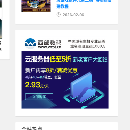
玩游戏组件完整三端+带视频搭
建教程
2026-02-06
载
AI
全站热点