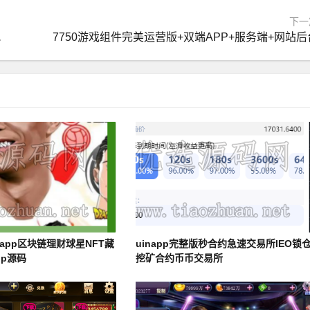
下一
搭建详细说明
7750游戏组件完美运营版+双端APP+服务端+网站后
app区块链理财球星NFT藏
uinapp完整版秒合约急速交易所IEO锁
pp源码
挖矿合约币币交易所