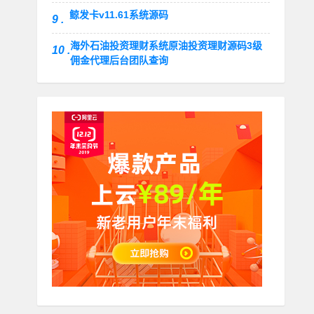
鲸发卡v11.61系统源码
9 .
海外石油投资理财系统原油投资理财源码3级
10 .
佣金代理后台团队查询