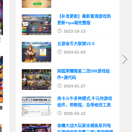
【补发更新】最新富湘游戏热
更新+ipa端完整版
2023-10-13
双
五游金币大联盟V2.0
2024-01-03
网狐荣耀微星二改598游戏组
件+源代码
2024-01-27
房卡斗牛多种模式,牛元帅游戏
组件，带教程，及带修改工具
频
2026-03-12
金蟾大战大玩家全捕鱼系列电