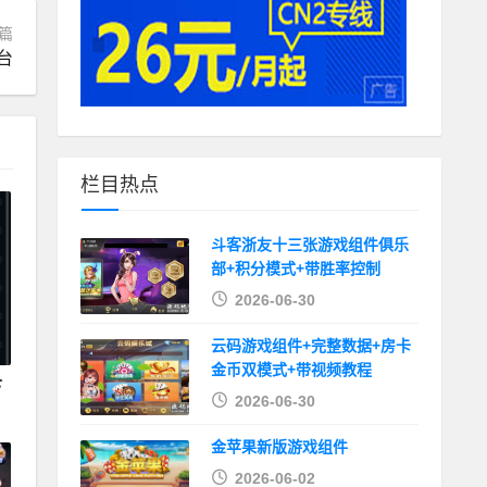
篇
台
栏目热点
斗客浙友十三张游戏组件俱乐
部+积分模式+带胜率控制
2026-06-30
云码游戏组件+完整数据+房卡
金币双模式+带视频教程
仓
2026-06-30
金苹果新版游戏组件
2026-06-02