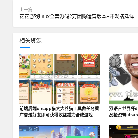
上一篇
花花游戏linux全套源码2万团购运营版本+开发
相关资源
前端后端uinapp猫大大养猫工具做任务看
双语言世界杯d
广告邀好友即可获得收益猫力合成游戏
品投资带uina