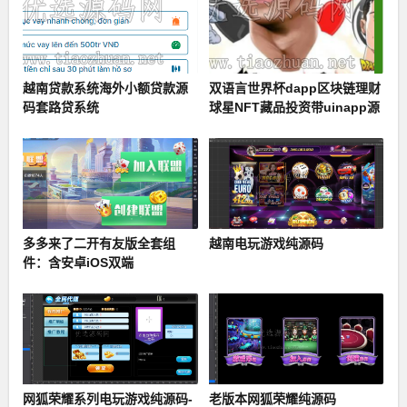
越南贷款系统海外小额贷款源
双语言世界杯dapp区块链理财
码套路贷系统
球星NFT藏品投资带uinapp源
码
多多来了二开有友版全套组
越南电玩游戏纯源码
件：含安卓iOS双端
网狐荣耀系列电玩游戏纯源码-
老版本网狐荣耀纯源码