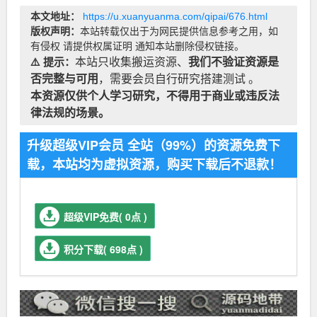
本文地址：
https://u.xuanyuanma.com/qipai/676.html
版权声明：
本站转载仅出于为网民提供信息参考之用，如
有侵权 请提供权属证明 通知本站删除侵权链接。
⚠️ 提示：
本站只收集搬运资源、
我们不验证资源是
否完整与可用
，需要会员自行研究搭建测试 。
本资源仅供个人学习研究，不得用于商业或违反法
律法规的场景。
升级超级VIP会员 全站（99%）的资源免费下
载，本站均为虚拟资源，购买下载后不退款！
超级VIP免费( 0点 )
积分下载( 698点 )