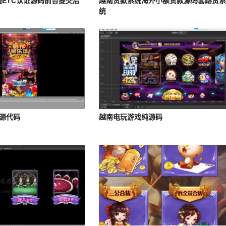
线ETC认证源码前台提交后
越南贷款系统海外小额贷款源码套路贷
统
戏源代码
越南电玩游戏纯源码