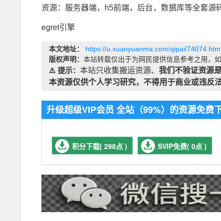
资源：服务器端，h5前端，后台，数据库等全套源
egret引擎
本文地址：
https://u.xuanyuanma.com/qipai/74074.htm
版权声明：
本站转载仅出于为网民提供信息参考之用，如
⚠️ 提示：
本站只收集搬运资源、
我们不验证资源
本资源仅供个人学习研究，不得用于商业或违反
升级超级VIP会员 全站（99%）的资源免
积分下载( 298点 )
SVIP免费( 0点 )