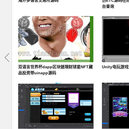
海外多语言交易所源码
仿ETC源码在
台查询
双语言世界杯dapp区块链理财球星NFT藏
Unity电玩游
品投资带uinapp源码