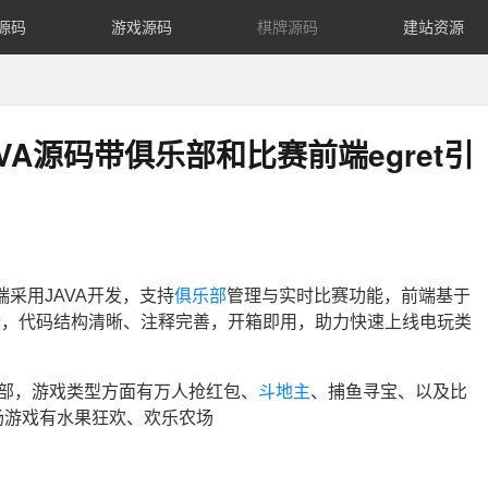
源码
游戏源码
棋牌源码
建站资源
VA源码带俱乐部和比赛前端egret引
采用JAVA开发，支持
俱乐部
管理与实时比赛功能，前端基于
动端，代码结构清晰、注释完善，开箱即用，助力快速上线电玩类
乐部，游戏类型方面有万人抢红包、
斗地主
、捕鱼寻宝、以及比
场游戏有水果狂欢、欢乐农场