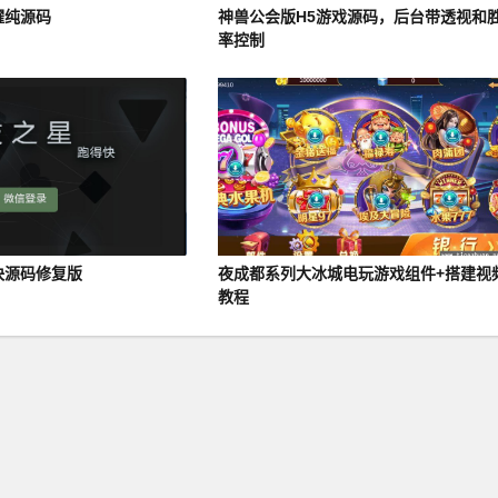
耀纯源码
神兽公会版H5游戏源码，后台带透视和
率控制
快源码修复版
夜成都系列大冰城电玩游戏组件+搭建视
教程