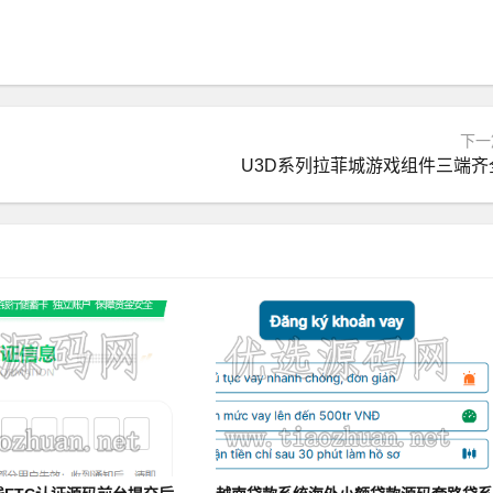
下一
U3D系列拉菲城游戏组件三端齐