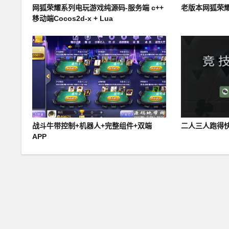
网狐荣耀系列电玩游戏纯源码-服务端 c++
老版本网狐荣
移动端Cocos2d-x + Lua
战斗牛带控制+机器人+完整组件+双端
二人三人跑得
APP