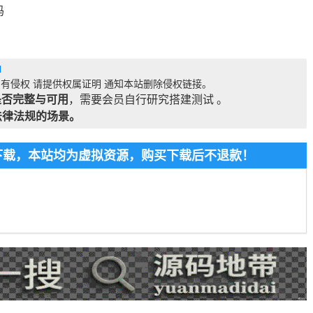
码
l
有侵权 请提供权属证明 通知本站删除侵权链接。
是否完整与可用
，需要会员自行研究搭建测试 。
法律法规的场景。
费下载，本站均为虚拟资源，购买下载后不退款！