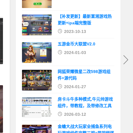
系
【补发更新】最新富湘游戏热
更新+ipa端完整版
2023-10-13
五游金币大联盟V2.0
2024-01-03
网狐荣耀微星二改598游戏组
件+源代码
2024-01-27
房卡斗牛多种模式,牛元帅游戏
组件，带教程，及带修改工具
2026-03-12
金蟾大战大玩家全捕鱼系列电