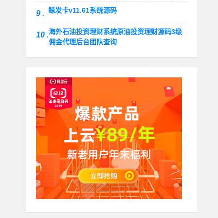
鲸发卡v11.61系统源码
9 .
海外石油投资理财系统原油投资理财源码3级
10 .
佣金代理后台团队查询