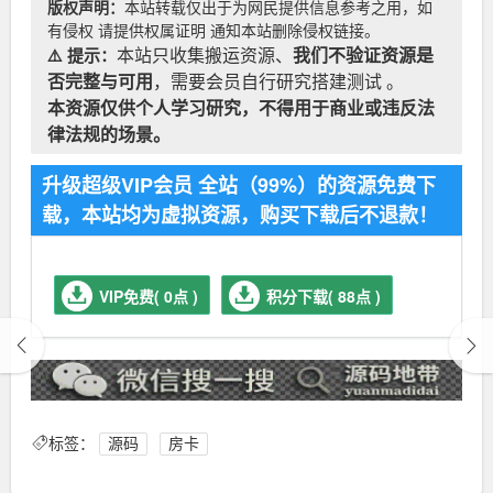
版权声明：
本站转载仅出于为网民提供信息参考之用，如
有侵权 请提供权属证明 通知本站删除侵权链接。
⚠️ 提示：
本站只收集搬运资源、
我们不验证资源是
否完整与可用
，需要会员自行研究搭建测试 。
本资源仅供个人学习研究，不得用于商业或违反法
律法规的场景。
升级超级VIP会员 全站（99%）的资源免费下
载，本站均为虚拟资源，购买下载后不退款！
VIP免费( 0点 )
积分下载( 88点 )
标签：
源码
房卡