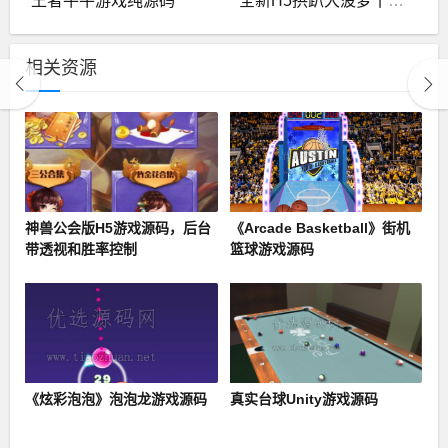
王者牛牛游戏纯源码
全新H5拱趴大菠萝十三张源码
相关资源
神兽公会版H5游戏源码，后台
《Arcade Basketball》街机
带透视和胜率控制
篮球游戏源码
《炫彩泡泡》泡泡龙游戏源码
真实台球Unity游戏源码