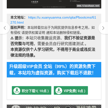
本文地址：
https://u.xuanyuanma.com/qita/Pbootcms/61
270.html
版权声明：
本站转载仅出于为网民提供信息参考之用，如
有侵权 请提供权属证明 通知本站删除侵权链接。
⚠️ 提示：
本站只收集搬运资源、
我们不验证资源是
否完整与可用
，需要会员自行研究搭建测试 。
本资源仅供个人学习研究，不得用于商业或违反法
律法规的场景。
升级超级VIP会员 全站（99%）的资源免费下
载，本站均为虚拟资源，购买下载后不退款！
积分下载1( 10点 )
VIP免费( 0点 )