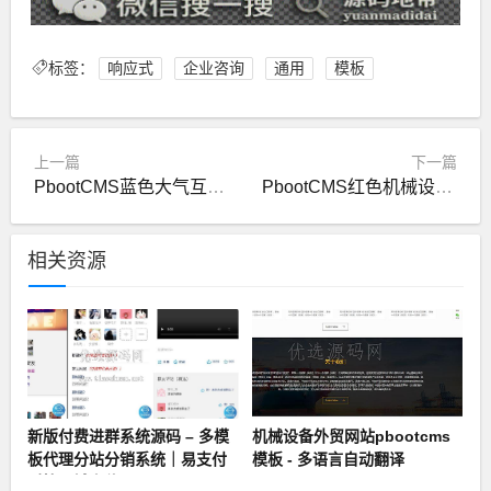
标签：
响应式
企业咨询
通用
模板
上一篇
下一篇
PbootCMS蓝色大气互联网工业品牌联盟官网模板
PbootCMS红色机械设备企业网站PC端模板（简/繁）
相关资源
新版付费进群系统源码 – 多模
机械设备外贸网站pbootcms
板代理分站分销系统｜易支付
模板 - 多语言自动翻译
对接同城定位