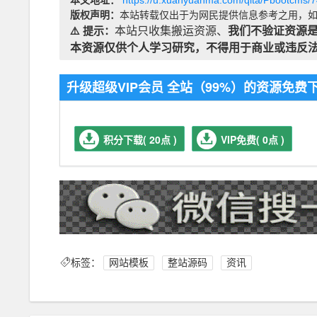
本文地址：
https://u.xuanyuanma.com/qita/Pbootcms/
版权声明：
本站转载仅出于为网民提供信息参考之用，如
⚠️ 提示：
本站只收集搬运资源、
我们不验证资源
本资源仅供个人学习研究，不得用于商业或违反
升级超级VIP会员 全站（99%）的资源免
积分下载( 20点 )
VIP免费( 0点 )
标签：
网站模板
整站源码
资讯