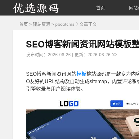
优
首页
网站
选
首页
>
建站资源
>
pbootcms
文章正文
源
SEO博客新闻资讯网站模板
码
发布时间：2026-06-26
|
更新：2026-06-26
SEO博客新闻资讯网站
模板
整站源码是一款专为内
O友好的URL结构及自动生成sitemap，内置
引擎收录与用户阅读体验。