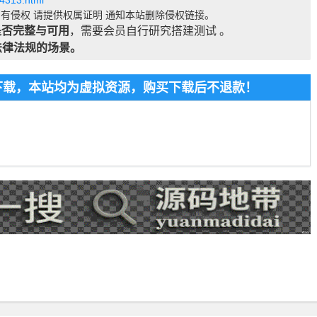
74313.html
有侵权 请提供权属证明 通知本站删除侵权链接。
是否完整与可用
，需要会员自行研究搭建测试 。
法律法规的场景。
费下载，本站均为虚拟资源，购买下载后不退款！