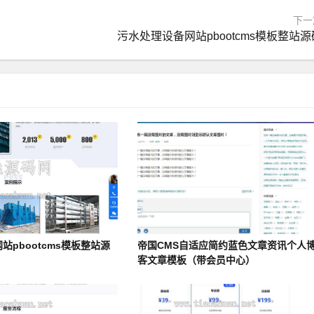
下一
污水处理设备网站pbootcms模板整站源
站pbootcms模板整站源
帝国CMS自适应简约蓝色文章资讯个人
客文章模板（带会员中心）