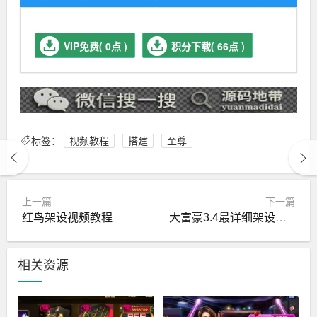
VIP免费( 0点 )
积分下载( 66点 )
标签：
视频教程
搭建
至尊
上一篇
下一篇
红鸟架设视频教程
大富豪3.4最详细架设教程
相关资源