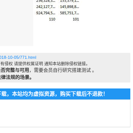
2018-10-05/771.html
有侵权 请提供权属证明 通知本站删除侵权链接。
是否完整与可用
，需要会员自行研究搭建测试 。
法律法规的场景。
费下载，本站均为虚拟资源，购买下载后不退款！