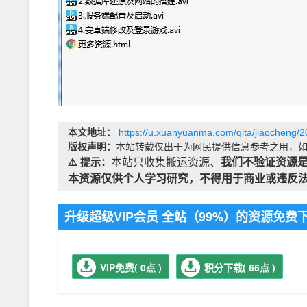
本文地址：
https://u.xuanyuanma.com/qita/jiaocheng/
版权声明：
本站转载仅出于为网民提供信息参考之用，如
⚠️ 提示：
本站只收集搬运资源、
我们不验证资源
本资源仅供个人学习研究，不得用于商业或违反
升级超级VIP会员 全站（99%）的资源免
VIP免费( 0点 )
积分下载( 66点 )