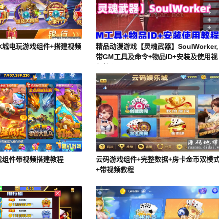
冰城电玩游戏组件+搭建视频
精品动漫游戏【灵魂武器】SoulWorker,
带GM工具及命令+物品ID+安装及使用视
频教程
戏组件带视频搭建教程
云码游戏组件+完整数据+房卡金币双模
+带视频教程