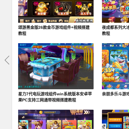
颂游黑金版26款金币游戏组件+视频搭建
夜成都系列大
教程
教程
星力7代电玩游戏组件win系统版本安卓苹
亲朋多乐斗游
果PC支持三网通带视频搭建教程