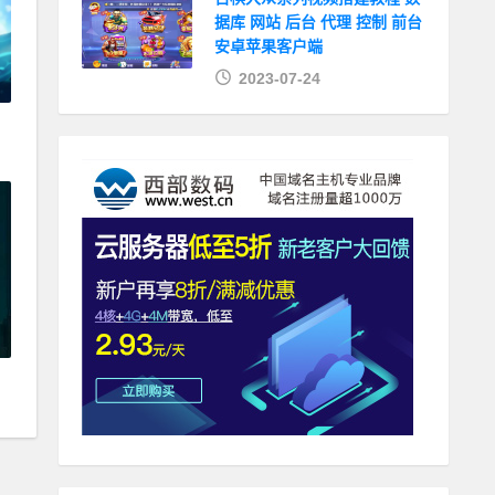
据库 网站 后台 代理 控制 前台
安卓苹果客户端
2023-07-24
带