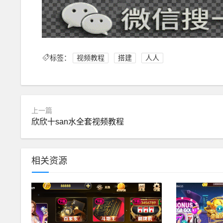
标签：
视频教程
搭建
人人
上一篇
欣欣十san水全套视频教程
相关资源