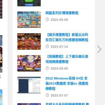
网狐系列乐博搭建教程
2022-08-08
【娱乐搭建教程】新版云尖科
技百汇娱乐万利搭建视频教程
2023-07-14
【视频教程】上下娱乐娱乐游
戏视频搭建教程
2023-08-05
式
2012 Windows系统 64位 安
装2014数据库 安装iis 搭建视
频教程
2023-07-07
百棋大众系列视频搭建教程 数