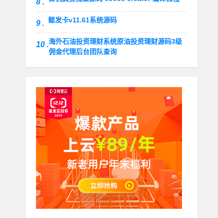
8 .
鲸发卡v11.61系统源码
9 .
海外石油投资理财系统原油投资理财源码3级
10 .
佣金代理后台团队查询