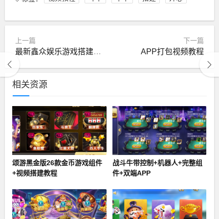
上一篇
下一篇
最新鑫众娱乐游戏搭建视频教程1-7集
APP打包视频教程
相关资源
颂游黑金版26款金币游戏组件
战斗牛带控制+机器人+完整组
+视频搭建教程
件+双端APP