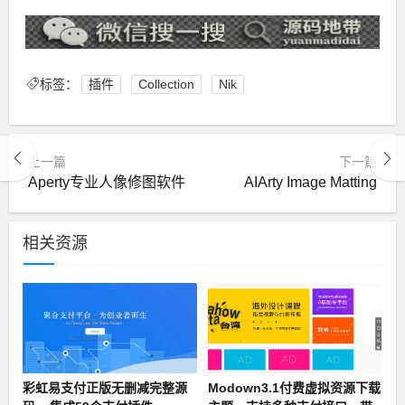
标签：
插件
Collection
Nik
上一篇
下一篇
Aperty专业人像修图软件
AIArty Image Matting
相关资源
彩虹易支付正版无删减完整源
Modown3.1付费虚拟资源下载