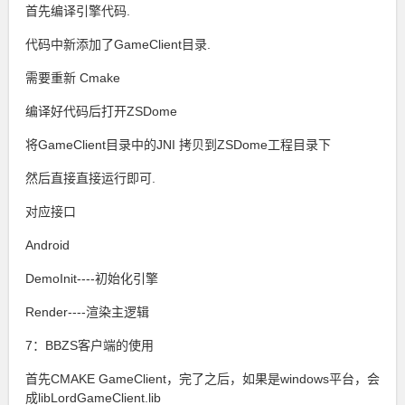
首先编译引擎代码.
代码中新添加了GameClient目录.
需要重新 Cmake
编译好代码后打开ZSDome
将GameClient目录中的JNI 拷贝到ZSDome工程目录下
然后直接直接运行即可.
对应接口
Android
DemoInit----初始化引擎
Render----渲染主逻辑
7：BBZS客户端的使用
首先CMAKE GameClient，完了之后，如果是windows平台，会
成libLordGameClient.lib