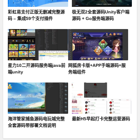
彩虹易支付正版无删减完整源
极无双2全套源码Unity客户端
码 – 集成59个支付插件
源码 + Go服务端源码
星力10二开源码服务端java前
网狐房卡版+APP手端源码+服
端unity
务端组件
海洋管家捕鱼源码电玩城完整
最新H5早起打卡完整运营源码
全套源码带部署文档说明