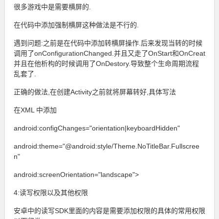
很多游戏中是需要横屏的.
在代码中添加强制横屏这种做法是不行的.
遇到问题:之前是在代码中添加转横屏操作.后来发现当转的时候
调用了onConfigurationChanged.并且又走了OnStart和OnCreat
并且在他析构的时候调用了OnDestory.导致整个生命周期流程
乱套了.
正确的做法,在创建Activity之前就将屏幕转好,具体写法
在XML 中添加
android:configChanges="orientation|keyboardHidden"
android:theme="@android:style/Theme.NoTitleBar.Fullscree
n"
android:screenOrientation="landscape">
4:读写权限以及其他权限
安卓中的读写SDK里面的内容是需要添加权限的具体的常用权限