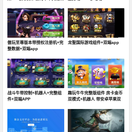
+ Lua
傲玩至尊版本带授权注册机+完
龙聖国际游戏组件+双端app
整数据+双端app
战斗牛带控制+机器人+完整组
趣玩牛牛完整版组件 房卡金币
件+双端APP
双模式+机器人 带安卓苹果双
端APP