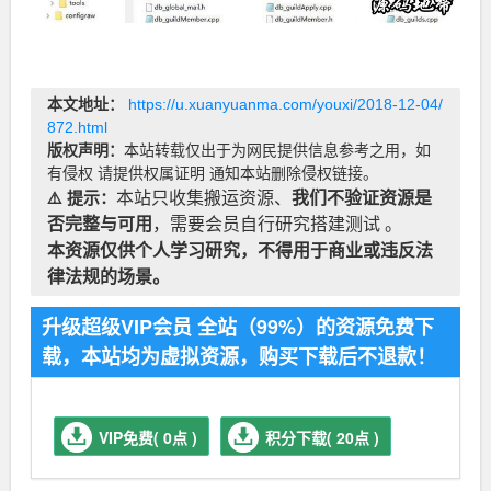
本文地址：
https://u.xuanyuanma.com/youxi/2018-12-04/
872.html
版权声明：
本站转载仅出于为网民提供信息参考之用，如
有侵权 请提供权属证明 通知本站删除侵权链接。
⚠️ 提示：
本站只收集搬运资源、
我们不验证资源是
否完整与可用
，需要会员自行研究搭建测试 。
本资源仅供个人学习研究，不得用于商业或违反法
律法规的场景。
升级超级VIP会员 全站（99%）的资源免费下
载，本站均为虚拟资源，购买下载后不退款！
VIP免费( 0点 )
积分下载( 20点 )