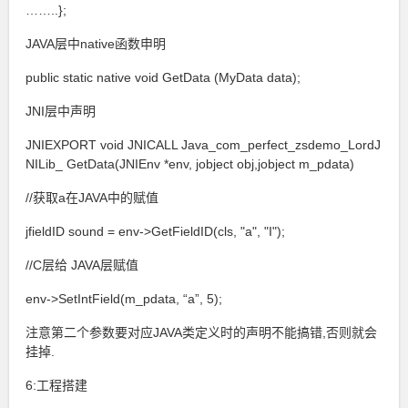
……..};
JAVA层中native函数申明
public static native void GetData (MyData data);
JNI层中声明
JNIEXPORT void JNICALL Java_com_perfect_zsdemo_LordJ
NILib_ GetData(JNIEnv *env, jobject obj,jobject m_pdata)
//获取a在JAVA中的赋值
jfieldID sound = env->GetFieldID(cls, "a", "I");
//C层给 JAVA层赋值
env->SetIntField(m_pdata, “a”, 5);
注意第二个参数要对应JAVA类定义时的声明不能搞错,否则就会
挂掉.
6:工程搭建