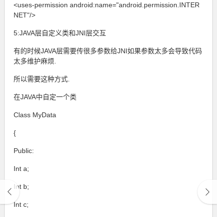
<uses-permission android:name="android.permission.INTER
NET"/>
5:JAVA层自定义类和JNI层交互
有的时候JAVA层需要传很多参数给JNI如果参数太多会导致代码
太多维护麻烦.
所以需要这种方式.
在JAVA中自定一个类
Class MyData
{
Public:
Int a;
Int b;
Int c;