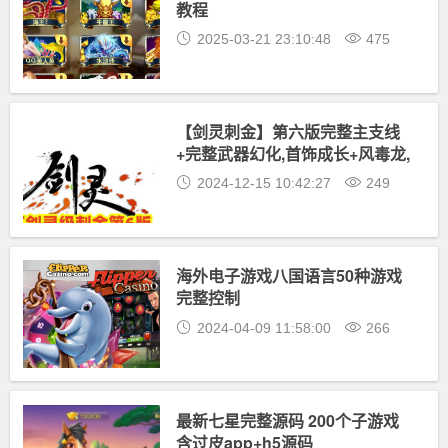
教程
2025-03-21 23:10:48
475
【剑灵刺金】第六版完整主支线
+完整武器幻化,首饰成长+风毒龙,
螺旋迷宫副本,带攻略及安装教程
2024-12-15 10:42:27
249
海外电子游戏八国语言50种游戏
完整控制
2024-04-09 11:58:00
266
最新七星完整源码 200个子游戏
含过皮app+h5源码