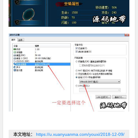
本文地址：
https://u.xuanyuanma.com/youxi/2018-12-09/