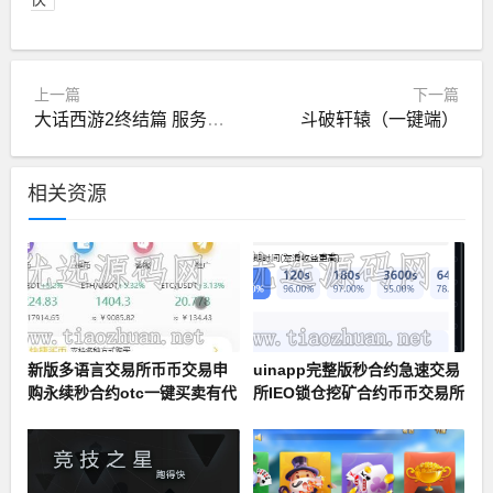
上一篇
下一篇
大话西游2终结篇 服务端+客户端外网架设教程+gm工具
斗破轩辕（一键端）
相关资源
新版多语言交易所币币交易申
uinapp完整版秒合约急速交易
购永续秒合约otc一键买卖有代
所IEO锁仓挖矿合约币币交易所
理后台带开源工程