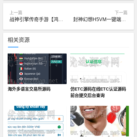
上一篇
下一篇
战神引擎传奇手游【鸿蒙冰雪单职业免授权版】最新整理Win半手工服务端
封神幻想H5VM一键端+手工端
相关资源
海外多语言交易所源码
仿ETC源码在线ETC认证源码
前台提交后台查询