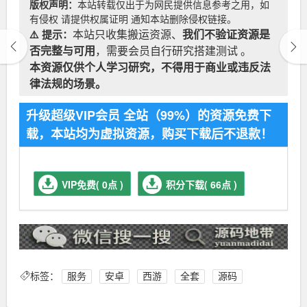
版权声明：
本站转载仅出于为网民提供信息参考之用，如
有侵权 请提供权属证明 通知本站删除侵权链接。
⚠️ 提示：
本站只收集搬运资源、
我们不验证资源是
否完整与可用
，需要会员自行研究搭建测试 。
本资源仅供个人学习研究，不得用于商业或违反法
律法规的场景。
升级超级VIP会员 全站（99%）的资源免费下
载，本站均为虚拟资源，购买下载后不退款！
VIP免费( 0点 )
积分下载( 66点 )
标签：
服务
安卓
西游
全套
源码