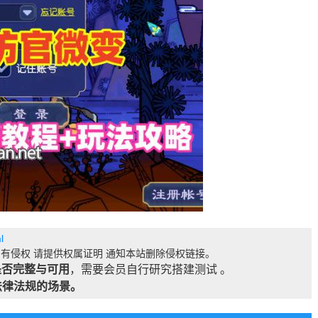
l
有侵权 请提供权属证明 通知本站删除侵权链接。
是否完整与可用
，需要会员自行研究搭建测试 。
法律法规的场景。