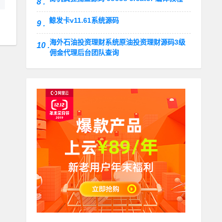
8 .
鲸发卡v11.61系统源码
9 .
海外石油投资理财系统原油投资理财源码3级
10 .
佣金代理后台团队查询