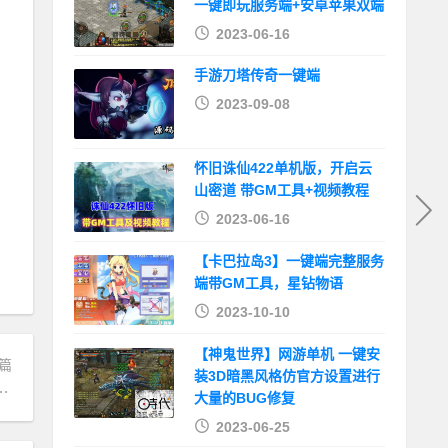
一键即玩服务端+安卓苹果双端
2023-06-16
手游刀塔传奇一键端
2023-09-08
怀旧诛仙422单机版，开启云
山密道 带GM工具+视频教程
2023-06-16
【卡巴拉岛3】一键端完整服务
端带GM工具，星钻物语
2023-10-10
【神鬼世界】网游单机 一键安
篇
装3D暗黑风格仿官方设置进行
互通端,一键组队助战，带全套源码+局域外网教程
大量的BUG修复
2023-06-25