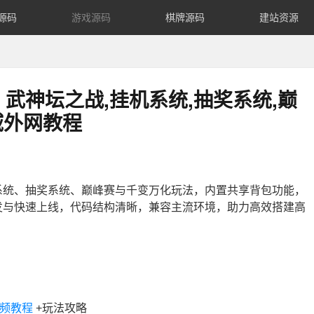
源码
游戏源码
棋牌源码
建站资源
武神坛之战,挂机系统,抽奖系统,巅
域外网教程
系统、抽奖系统、巅峰赛与千变万化玩法，内置共享背包功能，
发与快速上线，代码结构清晰，兼容主流环境，助力高效搭建高
频教程
+玩法攻略