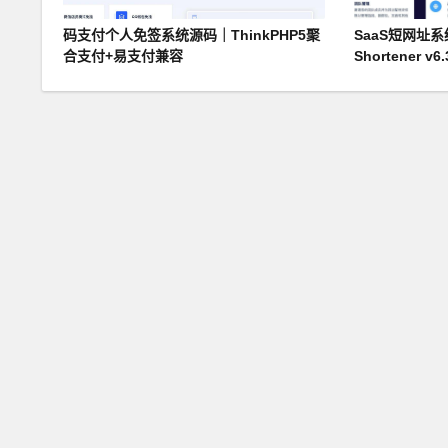
码支付个人免签系统源码｜ThinkPHP5聚
SaaS短网址系统
合支付+易支付兼容
Shortener v