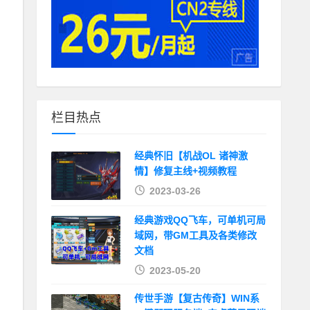
栏目热点
经典怀旧【机战OL 诸神激
情】修复主线+视频教程
2023-03-26
经典游戏QQ飞车，可单机可局
域网，带GM工具及各类修改
文档
2023-05-20
传世手游【复古传奇】WIN系