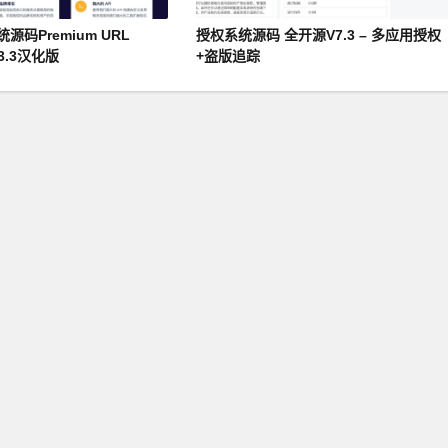
源码Premium URL
授权系统源码 全开源V7.3 – 多应用授权
6.3.3汉化版
+盗版追踪