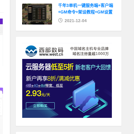
千年3单机一键服务端+客户端
+GM命令+架设教程+GM设置
2021-12-04