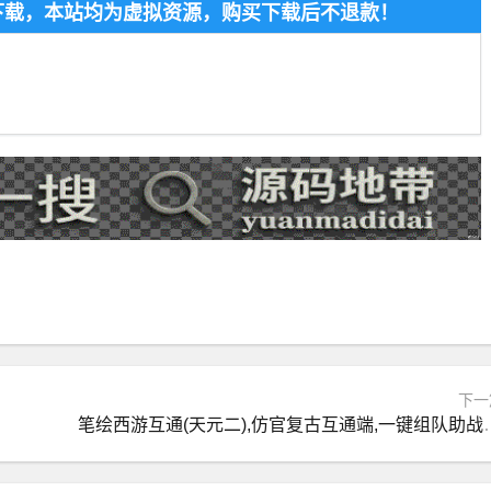
费下载，本站均为虚拟资源，购买下载后不退款！
下一
笔绘西游互通(天元二),仿官复古