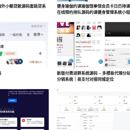
海外小额贷款源码套路贷系
健身瑜伽约课瑜伽馆拳馆会员卡日历排
在线预约排队源码约课健身管理系统小
序多门店
码
新版付费进群系统源码 – 多模板代理分
分销系统｜易支付对接同城定位