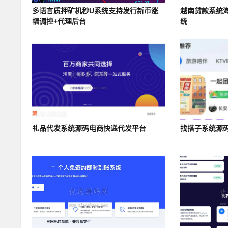
多语言质押矿机秒U系统支持发行新币涨
越南贷款系统
幅调控+代理后台
统
礼品代发系统源码电商快递代发平台
找搭子系统源