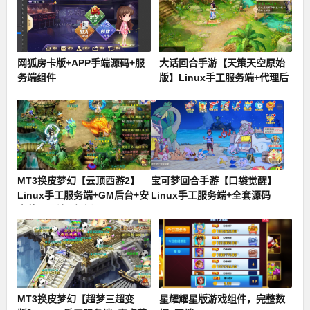
网狐房卡版+APP手端源码+服
大话回合手游【天策天空原始
务端组件
版】Linux手工服务端+代理后
台+全套源码
MT3换皮梦幻【云顶西游2】
宝可梦回合手游【口袋觉醒】
Linux手工服务端+GM后台+安
Linux手工服务端+全套源码
卓苹果双端+全套源码
MT3换皮梦幻【超梦三超变
星耀耀星版游戏组件，完整数