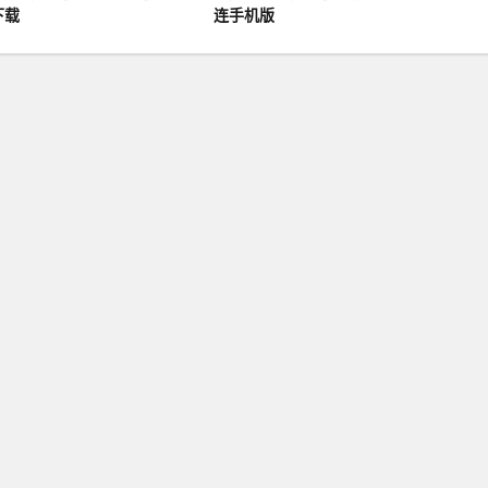
下载
连手机版