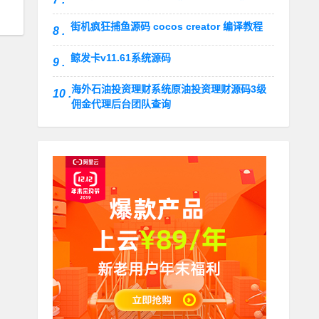
街机疯狂捕鱼源码 cocos creator 编译教程
8 .
鲸发卡v11.61系统源码
9 .
海外石油投资理财系统原油投资理财源码3级
10 .
佣金代理后台团队查询