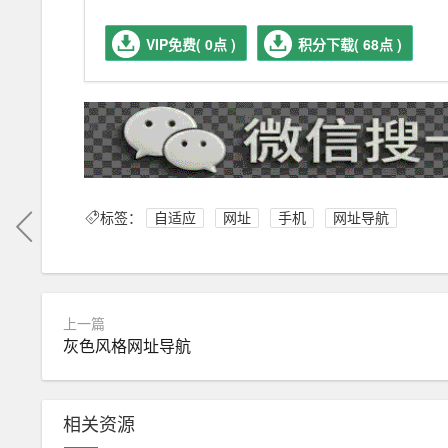
VIP免费( 0点 )
积分下载( 68点 )
标签：
自适应
网址
手机
网址导航
上一篇
灰色风格网址导航
相关资源