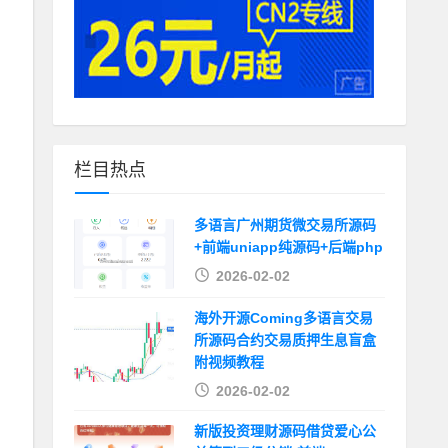
栏目热点
多语言广州期货微交易所源码
+前端uniapp纯源码+后端php
2026-02-02
海外开源Coming多语言交易
所源码合约交易质押生息盲盒
附视频教程
2026-02-02
新版投资理财源码借贷爱心公