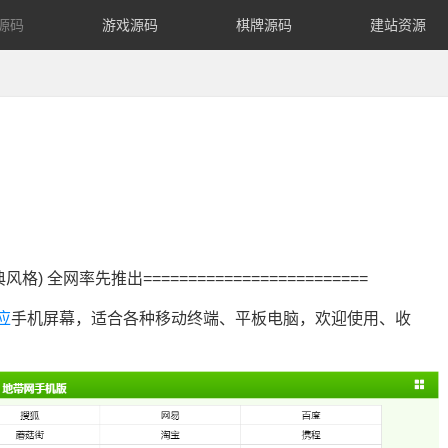
源码
游戏源码
棋牌源码
建站资源
风格) 全网率先推出=========================
应
手机屏幕，适合各种移动终端、平板电脑，欢迎使用、收