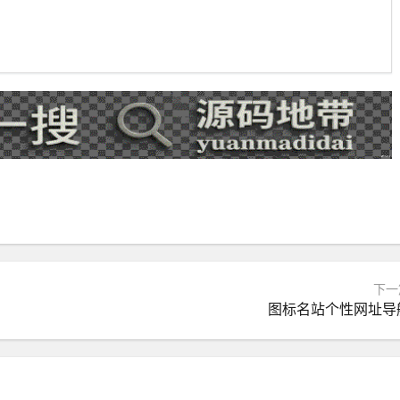
下一
图标名站个性网址导