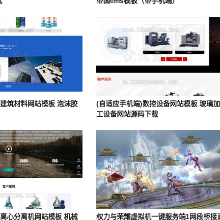
机
帝国cms模板（带手机端）
)建筑材料网站模板 泡沫胶
(自适应手机端)数控设备网站模板 玻璃
工设备网站源码下载
)离心分离机网站模板 机械
权力与荣耀虚拟机一键服务端1网段桥接