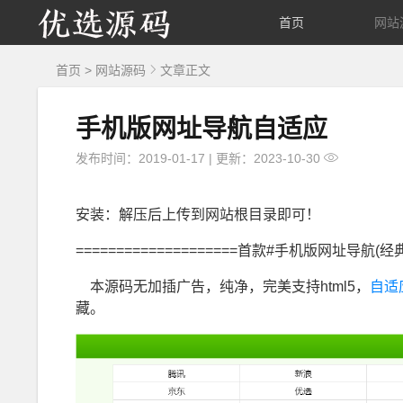
优
首页
网站
选
首页
>
网站源码
文章正文
源
手机版网址导航自适应
码
发布时间：2019-01-17
|
更新：2023-10-30
安装：解压后上传到网站根目录即可！
====================首款#手机版网址导航(经典
本源码无加插广告，纯净，完美支持html5，
自适
藏。