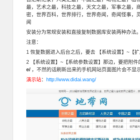
最，艺术之最，科技之最，天文之最，军事之最，
密，世界百科，世界排行，世界奇闻，奇闻怪事，
闻
安装分为常规安装和直接复制数据库安装两种办法
注意：
1 恢复数据进入后台之后，要去 【系统设置】~【
2 【系统设置】~【系统参数设置】那边，要把附
e/
，不然的话刷新出来的手机网站页面图片会不显
演示站
：
http://www.didai.wang/