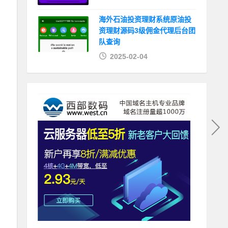
海外石油投资理财系统原油投
资理财源码3级佣金代理后台团
队查询
2025-02-04