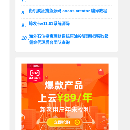
街机疯狂捕鱼源码 cocos creator 编译教程
8 .
鲸发卡v11.61系统源码
9 .
海外石油投资理财系统原油投资理财源码3级
10 .
佣金代理后台团队查询