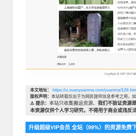
本文地址：
https://u.xuanyuanma.com/yuanma/126.htm
版权声明：
本站转载仅出于为网民提供信息参考之用，如
⚠️ 提示：
本站只收集搬运资源、
我们不验证资源
本资源仅供个人学习研究，不得用于商业或违反
升级超级VIP会员 全站（99%）的资源免