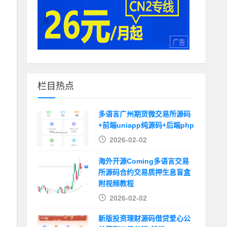
栏目热点
多语言广州期货微交易所源码
+前端uniapp纯源码+后端php
2026-02-02
海外开源Coming多语言交易
所源码合约交易质押生息盲盒
附视频教程
2026-02-02
新版投资理财源码借贷爱心公