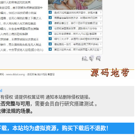
l
有侵权 请提供权属证明 通知本站删除侵权链接。
是否完整与可用
，需要会员自行研究搭建测试 。
法律法规的场景。
费下载，本站均为虚拟资源，购买下载后不退款！