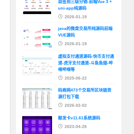
益签到三级分销-前端Vue 3 +
uni-app纯源码
2026-01-19
java的微盘交易所纯源码前端
VUE源码
2026-01-19
虚拟支付通道源码-快币支付通
道-虎牙支付通道-斗鱼鱼翅-哔
哩哔哩等
2025-06-22
码商网473个交易所区块链资
源打包下载
2026-02-02
鲸发卡v11.61系统源码
2023-04-26