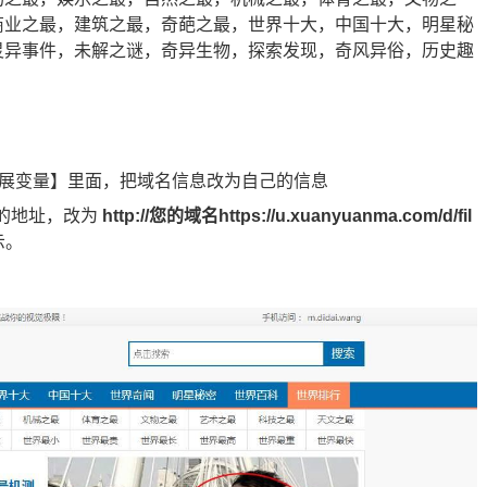
商业之最，建筑之最，奇葩之最，世界十大，中国十大，明星秘
灵异事件，未解之谜，奇异生物，探索发现，奇风异俗，历史趣
。
扩展变量】里面，把域名信息改为自己的信息
件的地址，改为
http://您的域名https://u.xuanyuanma.com/d/fil
示。