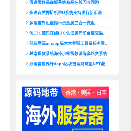
俄语奢侈品商城系统商品在线回收回购
多语言质押矿机秒U系统支持发行新币涨幅调控+代理后台
多语言外汇虚拟币贵金属三合一微盘
仿ETC源码在线ETC认证源码前台提交后台查询
前端后端uinapp猫大大养猫工具做任务看广告邀好友即可获得收益猫力合成游戏
越南贷款系统海外小额贷款源码套路贷系统
双语言世界杯dapp区块链理财球星NFT藏品投资带uinapp源码