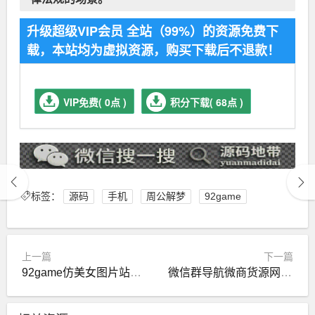
升级超级VIP会员 全站（99%）的资源免费下
载，本站均为虚拟资源，购买下载后不退款！
VIP免费( 0点 )
积分下载( 68点 )
标签：
源码
手机
周公解梦
92game
上一篇
下一篇
92game仿美女图片站源码带手机版
微信群导航微商货源网二次开发版