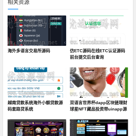
相关资源
海外多语言交易所源码
仿ETC源码在线ETC认证源码
前台提交后台查询
越南贷款系统海外小额贷款源
双语言世界杯dapp区块链理财
码套路贷系统
球星NFT藏品投资带uinapp源
码