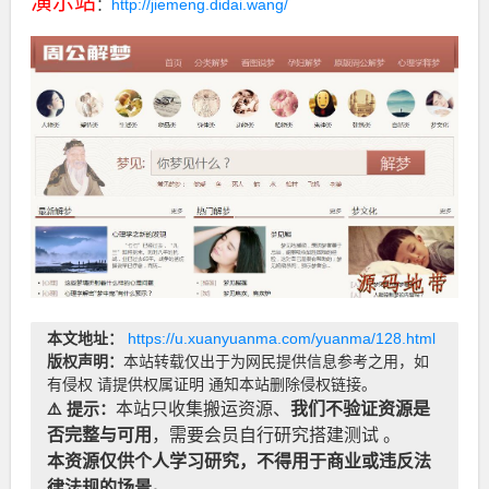
演示站
：
http://jiemeng.didai.wang/
本文地址：
https://u.xuanyuanma.com/yuanma/128.html
版权声明：
本站转载仅出于为网民提供信息参考之用，如
有侵权 请提供权属证明 通知本站删除侵权链接。
⚠️ 提示：
本站只收集搬运资源、
我们不验证资源是
否完整与可用
，需要会员自行研究搭建测试 。
本资源仅供个人学习研究，不得用于商业或违反法
律法规的场景。