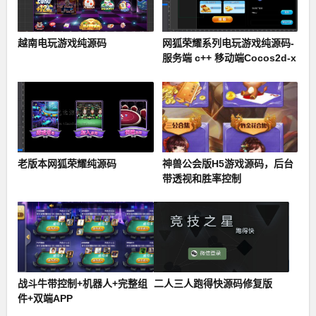
越南电玩游戏纯源码
网狐荣耀系列电玩游戏纯源码-
服务端 c++ 移动端Cocos2d-x
+ Lua
老版本网狐荣耀纯源码
神兽公会版H5游戏源码，后台
带透视和胜率控制
战斗牛带控制+机器人+完整组
二人三人跑得快源码修复版
件+双端APP