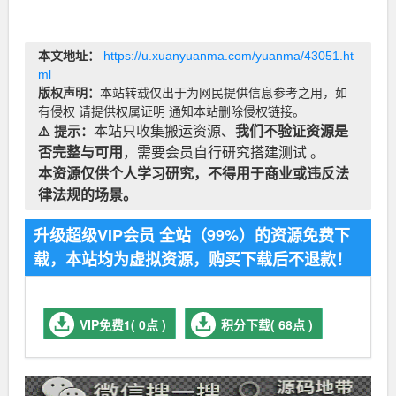
本文地址：
https://u.xuanyuanma.com/yuanma/43051.ht
ml
版权声明：
本站转载仅出于为网民提供信息参考之用，如
有侵权 请提供权属证明 通知本站删除侵权链接。
⚠️ 提示：
本站只收集搬运资源、
我们不验证资源是
否完整与可用
，需要会员自行研究搭建测试 。
本资源仅供个人学习研究，不得用于商业或违反法
律法规的场景。
升级超级VIP会员 全站（99%）的资源免费下
载，本站均为虚拟资源，购买下载后不退款！
VIP免费1( 0点 )
积分下载( 68点 )