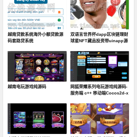
越南贷款系统海外小额贷款源
双语言世界杯dapp区块链理财
码套路贷系统
球星NFT藏品投资带uinapp源
码
越南电玩游戏纯源码
网狐荣耀系列电玩游戏纯源码-
服务端 c++ 移动端Cocos2d-x
+ Lua