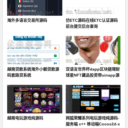
海外多语言交易所源码
仿ETC源码在线ETC认证源码
前台提交后台查询
越南贷款系统海外小额贷款源
双语言世界杯dapp区块链理财
码套路贷系统
球星NFT藏品投资带uinapp源
码
越南电玩游戏纯源码
网狐荣耀系列电玩游戏纯源码-
服务端 c++ 移动端Cocos2d-x