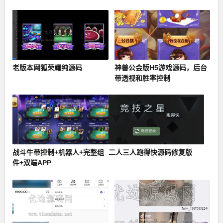
+ Lua
老版本网狐荣耀纯源码
神兽公会版H5游戏源码，后台
带透视和胜率控制
战斗牛带控制+机器人+完整组
二人三人跑得快源码修复版
件+双端APP