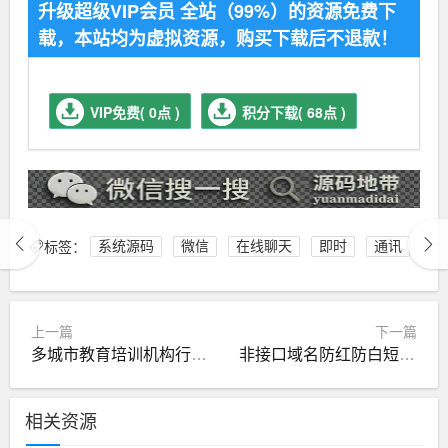
升级超级VIP会员 全站（99%）的资源免费下
载，本站均为虚拟资源，购买下载后不退款！
VIP免费( 0点 )
积分下载( 68点 )
标签：
系统源码
微信
在线聊天
即时
通讯
上一篇
下一篇
多城市教育培训机构行业企业站群系统源码，强大的SEO功能，内置三千多个城市
非接口域名防红防白短L接生成QQ微信防红链接生成源码
相关资源