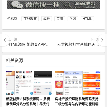
标签：
在线教育
模板
实用
学习
HTML
上一篇
下一篇
HTML源码 某教育APP官网
云赏视频打赏系统包天包月包季包年视频打赏会员版影视付费系统
相关资源
新版付费进群系统源码 – 多模
房地产投资理财系统源码支持
板代理分站分销系统｜易支付
三级分销与站内转账功能前端