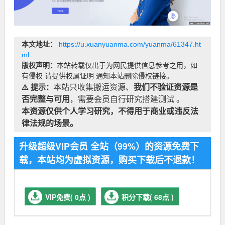
本文地址：
https://u.xuanyuanma.com/yuanma/61347.ht
ml
版权声明：
本站转载仅出于为网民提供信息参考之用，如
有侵权 请提供权属证明 通知本站删除侵权链接。
⚠️ 提示：
本站只收集搬运资源、
我们不验证资源是
否完整与可用
，需要会员自行研究搭建测试 。
本资源仅供个人学习研究，不得用于商业或违反法
律法规的场景。
升级超级VIP会员 全站（99%）的资源免费下
载，本站均为虚拟资源，购买下载后不退款！
VIP免费( 0点 )
积分下载( 68点 )