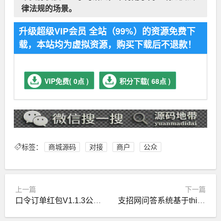
律法规的场景。
升级超级VIP会员 全站（99%）的资源免费下
载，本站均为虚拟资源，购买下载后不退款！
VIP免费( 0点 )
积分下载( 68点 )
标签：
商城源码
对接
商户
公众
上一篇
下一篇
口令订单红包V1.1.3公众号源码，增加关注多久后才能使用口令与领取红包功能
支招网问答系统基于thinkphp的问答系统源码