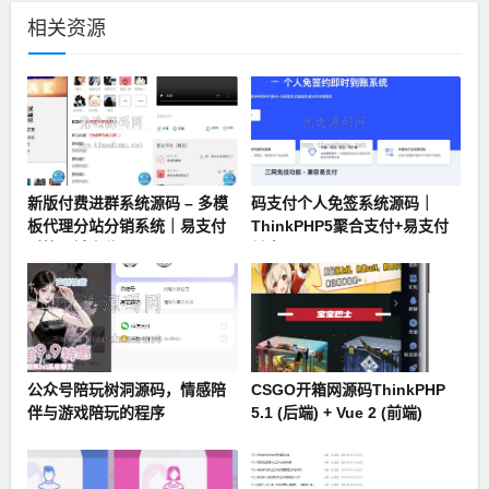
相关资源
新版付费进群系统源码 – 多模
码支付个人免签系统源码｜
板代理分站分销系统｜易支付
ThinkPHP5聚合支付+易支付
对接同城定位
兼容
公众号陪玩树洞源码，情感陪
CSGO开箱网源码ThinkPHP
伴与游戏陪玩的程序
5.1 (后端) + Vue 2 (前端)