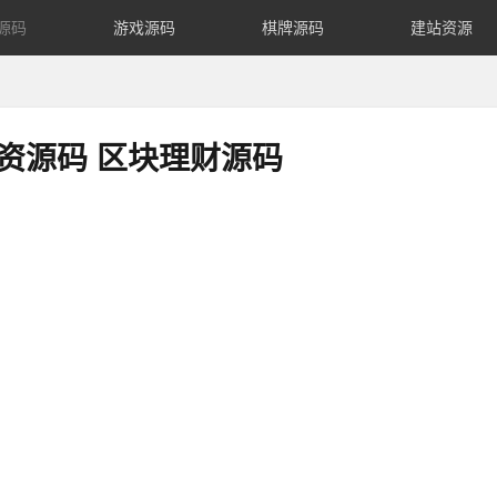
源码
游戏源码
棋牌源码
建站资源
投资源码 区块理财源码