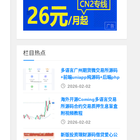
栏目热点
多语言广州期货微交易所源码
+前端uniapp纯源码+后端php
2026-02-02
海外开源Coming多语言交易
所源码合约交易质押生息盲盒
附视频教程
2026-02-02
新版投资理财源码借贷爱心公