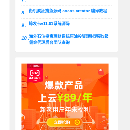
街机疯狂捕鱼源码 cocos creator 编译教程
8 .
鲸发卡v11.61系统源码
9 .
海外石油投资理财系统原油投资理财源码3级
10 .
佣金代理后台团队查询