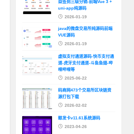
益签到三级分销-前端Vue 3 +
uni-app纯源码
2026-01-19
java的微盘交易所纯源码前端
VUE源码
2026-01-19
虚拟支付通道源码-快币支付通
道-虎牙支付通道-斗鱼鱼翅-哔
哩哔哩等
2025-06-22
码商网473个交易所区块链资
源打包下载
2026-02-02
鲸发卡v11.61系统源码
2023-04-26