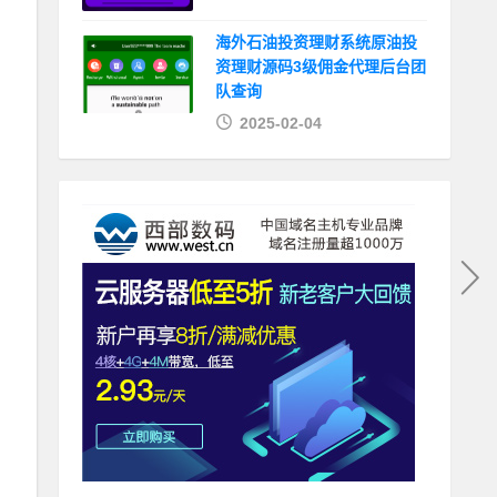
海外石油投资理财系统原油投
资理财源码3级佣金代理后台团
队查询
2025-02-04