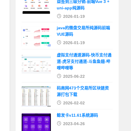
益签到三级分销-前端Vue 3 +
uni-app纯源码
2026-01-19
java的微盘交易所纯源码前端
VUE源码
2026-01-19
虚拟支付通道源码-快币支付通
道-虎牙支付通道-斗鱼鱼翅-哔
哩哔哩等
2025-06-22
码商网473个交易所区块链资
源打包下载
2026-02-02
鲸发卡v11.61系统源码
2023-04-26