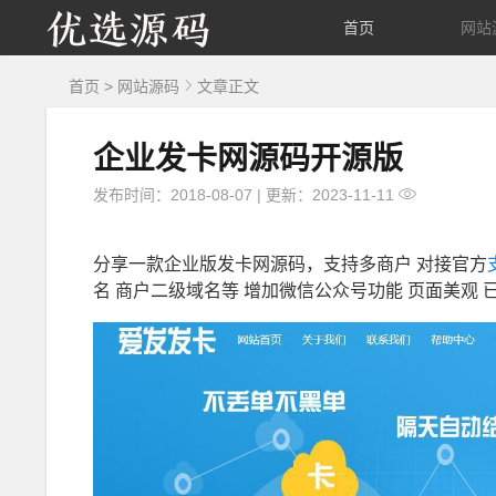
优
首页
网站
选
首页
>
网站源码
文章正文
源
企业发卡网源码开源版
码
发布时间：2018-08-07
|
更新：2023-11-11
分享一款企业版发卡网源码，支持多商户 对接官方
名 商户二级域名等 增加微信公众号功能 页面美观 