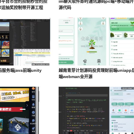
带平台币合约控制秒合约控
im聊天软件即时通讯源码pc端+移动端开
幸运抽奖控制带开源工程
源代码
服务端java前端unity
越南青芽计划源码投资理财前端uniapp
端webman全开源