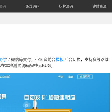
源码
游戏源码
棋牌源码
建站资源
支付
宝 微信等支付，带16套前台
模板
后台切换，支持多线路域
已在本地测试 源码完整无BUG。