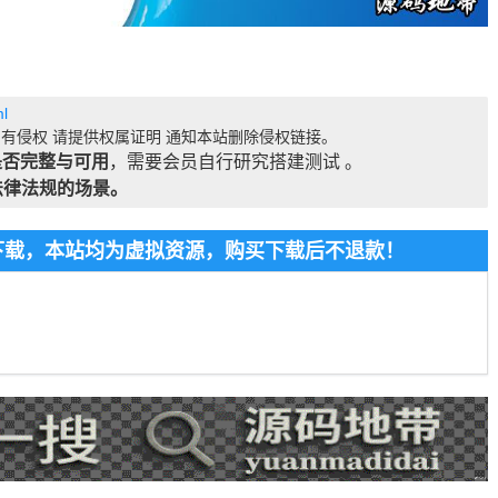
l
有侵权 请提供权属证明 通知本站删除侵权链接。
是否完整与可用
，需要会员自行研究搭建测试 。
法律法规的场景。
费下载，本站均为虚拟资源，购买下载后不退款！