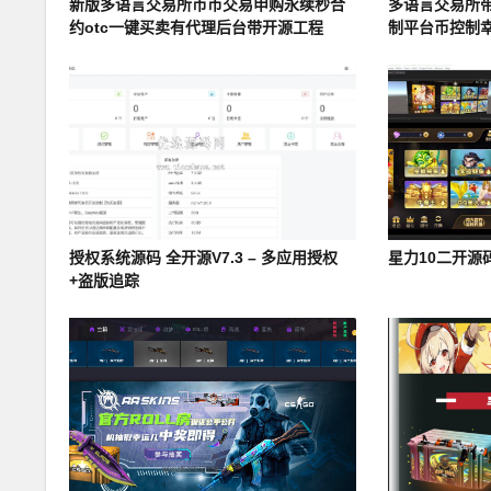
新版多语言交易所币币交易申购永续秒合
多语言交易所
约otc一键买卖有代理后台带开源工程
制平台币控制
授权系统源码 全开源V7.3 – 多应用授权
星力10二开源码
+盗版追踪