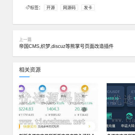
标签：
开源
网源码
发卡
上一篇
帝国CMS,织梦,discuz等熊掌号页面改造插件
相关资源