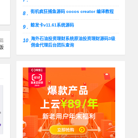
街机疯狂捕鱼源码 cocos creator 编译教程
8 .
鲸发卡v11.61系统源码
9 .
海外石油投资理财系统原油投资理财源码3级
篇
10 .
佣金代理后台团队查询
版