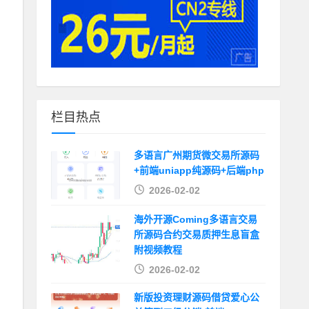
栏目热点
多语言广州期货微交易所源码
+前端uniapp纯源码+后端php
2026-02-02
海外开源Coming多语言交易
所源码合约交易质押生息盲盒
附视频教程
2026-02-02
新版投资理财源码借贷爱心公