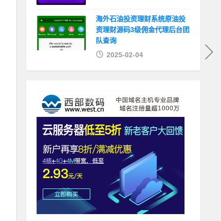
海外石油投资理财系统原油投
资理财源码3级佣金代理后台团
队查询
2025-02-04