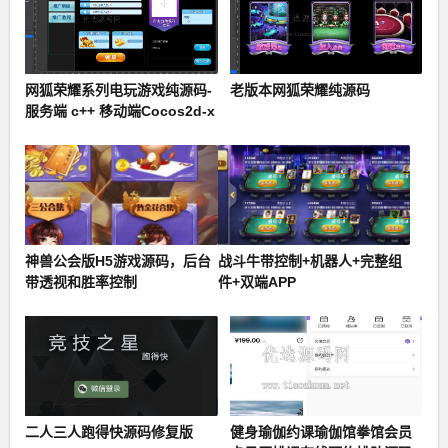
网狐荣耀系列电玩游戏纯源码-
老版本网狐荣耀纯源码
服务端 c++ 移动端Cocos2d-x
+ Lua
神兽公会版H5游戏源码，后台
战斗牛带控制+机器人+完整组
带透视和胜率控制
件+双端APP
二人三人跑得快源码修复版
健身瑜伽约课瑜伽馆拳馆会员