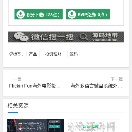
积分下载( 128点 )
SVIP免费( 0点 )
标签：
产品
投资理财
源码
上一篇
下一篇
Flickiri Fun海外电影投资理财源码前端html+后端PHP
海外多语言微盘系统外汇微交易源码
相关资源