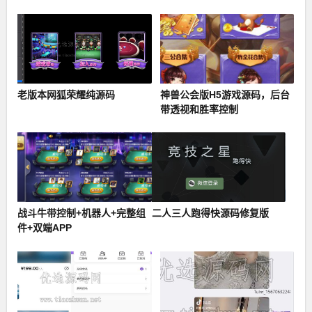
+ Lua
老版本网狐荣耀纯源码
神兽公会版H5游戏源码，后台
带透视和胜率控制
战斗牛带控制+机器人+完整组
二人三人跑得快源码修复版
件+双端APP