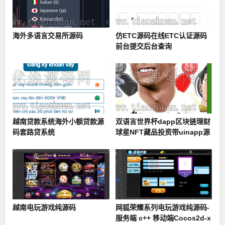
海外多语言交易所源码
仿ETC源码在线ETC认证源码
前台提交后台查询
越南贷款系统海外小额贷款源
双语言世界杯dapp区块链理财
码套路贷系统
球星NFT藏品投资带uinapp源
码
越南电玩游戏纯源码
网狐荣耀系列电玩游戏纯源码-
服务端 c++ 移动端Cocos2d-x