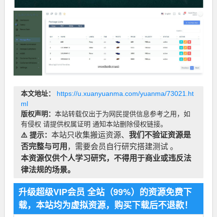
本文地址：
https://u.xuanyuanma.com/yuanma/73021.ht
ml
版权声明：
本站转载仅出于为网民提供信息参考之用，如
有侵权 请提供权属证明 通知本站删除侵权链接。
⚠️ 提示：
本站只收集搬运资源、
我们不验证资源是
否完整与可用
，需要会员自行研究搭建测试 。
本资源仅供个人学习研究，不得用于商业或违反法
律法规的场景。
升级超级VIP会员 全站（99%）的资源免费下
载，本站均为虚拟资源，购买下载后不退款！