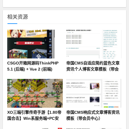
相关资源
CSGO开箱网源码ThinkPHP
帝国CMS自适应简约蓝色文章
5.1 (后端) + Vue 2 (前端)
资讯个人博客文章模板（带会
员中心）
XO三端引擎传奇手游【1.80帝
帝国CMS响应式文章博客资讯
国合击】Win系服务端+PC安
模板（带会员中心）
卓苹果三端+加密工具