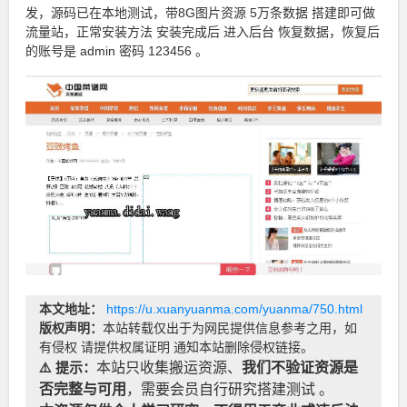
发，源码已在本地测试，带8G图片资源 5万条数据 搭建即可做
流量站，正常安装方法 安装完成后 进入后台 恢复数据，恢复后
的账号是 admin 密码 123456 。
本文地址：
https://u.xuanyuanma.com/yuanma/750.html
版权声明：
本站转载仅出于为网民提供信息参考之用，如
有侵权 请提供权属证明 通知本站删除侵权链接。
⚠️ 提示：
本站只收集搬运资源、
我们不验证资源是
否完整与可用
，需要会员自行研究搭建测试 。