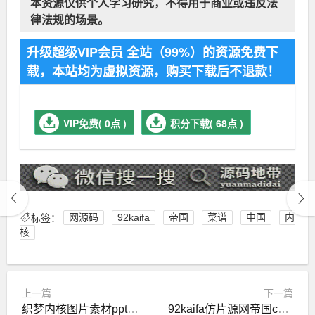
本资源仅供个人学习研究，不得用于商业或违反法
律法规的场景。
升级超级VIP会员 全站（99%）的资源免费下
载，本站均为虚拟资源，购买下载后不退款！
VIP免费( 0点 )
积分下载( 68点 )
标签：
网源码
92kaifa
帝国
菜谱
中国
内
核
上一篇
下一篇
织梦内核图片素材ppt资源交易网站下载站网站源码
92kaifa仿片源网帝国cms内核源码