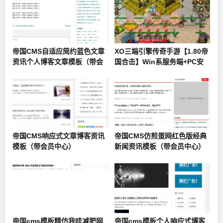
帝国CMS自适应简约蓝色文章
XO三端引擎传奇手游【1.80帝
资讯个人博客文章模板（带会
国合击】Win系服务端+PC安
员中心）
卓苹果三端+加密工具
帝国CMS响应式文章博客资讯
帝国CMS仿煎蛋网红色版经典
模板（带会员中心）
新闻资讯模板（带会员中心）
帝国cms模板精仿我哇减肥网
帝国cms模板个人响应式博客