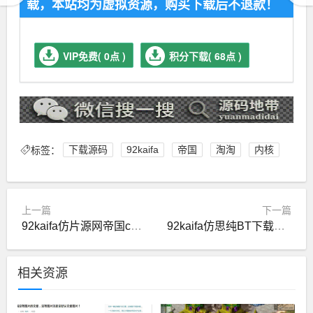
载，本站均为虚拟资源，购买下载后不退款！
VIP免费( 0点 )
积分下载( 68点 )
标签：
下载源码
92kaifa
帝国
淘淘
内核
上一篇
下一篇
92kaifa仿片源网帝国cms内核源码
92kaifa仿思纯BT下载站源码帝国CMS内核
相关资源