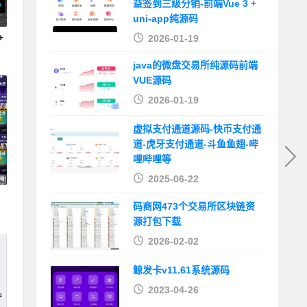
益签到三级分销-前端Vue 3 +
uni-app纯源码
+
2026-01-19
java的微盘交易所纯源码前端
VUE源码
2026-01-19
虚拟支付通道源码-快币支付通
道-虎牙支付通道-斗鱼鱼翅-哔
哩哔哩等
2025-06-22
码商网473个交易所区块链资
源打包下载
2026-02-02
鲸发卡v11.61系统源码
2023-04-26