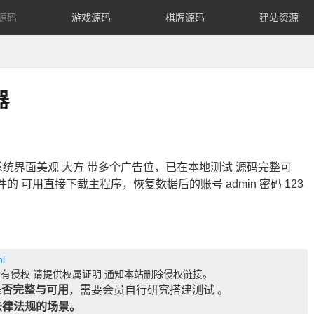
源码
游戏源码
棋牌源码
建站资源
器
源，系统界面美观 大方 带多个广告位，已在本地测试 源码完整可
的 可用直接下载主程序，恢复数据后的账号 admin 密码 123
l
有侵权 请提供权属证明 通知本站删除侵权链接。
是否完整与可用
，需要会员自行研究搭建测试 。
法律法规的场景。