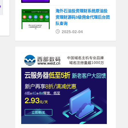
海外石油投资理财系统原油投
资理财源码3级佣金代理后台团
队查询
2025-02-04