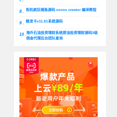
街机疯狂捕鱼源码 cocos creator 编译教程
8 .
鲸发卡v11.61系统源码
9 .
海外石油投资理财系统原油投资理财源码3级
10 .
佣金代理后台团队查询