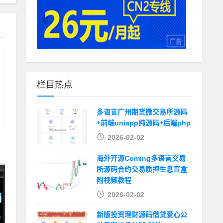
栏目热点
多语言广州期货微交易所源码
+前端uniapp纯源码+后端php
系
2026-02-02
海外开源Coming多语言交易
所源码合约交易质押生息盲盒
附视频教程
2026-02-02
新版投资理财源码借贷爱心公