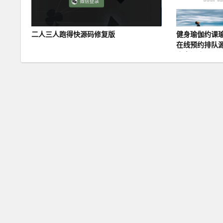
二人三人跑得快源码修复版
健身瑜伽约课
在线预约排队
序多门店