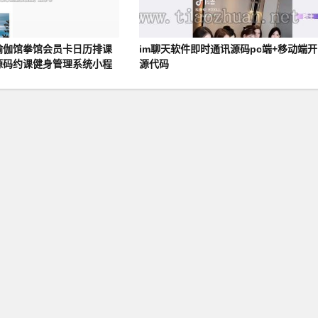
瑜伽馆拳馆会员卡日历排课
im聊天软件即时通讯源码pc端+移动端开
源码约课健身管理系统小程
源代码