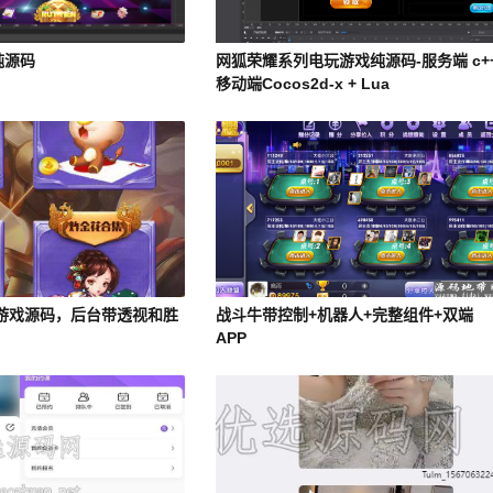
纯源码
网狐荣耀系列电玩游戏纯源码-服务端 c+
移动端Cocos2d-x + Lua
游戏源码，后台带透视和胜
战斗牛带控制+机器人+完整组件+双端
APP