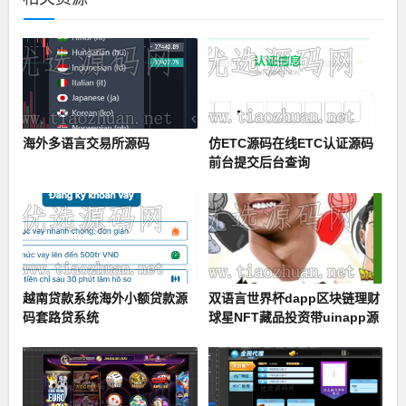
海外多语言交易所源码
仿ETC源码在线ETC认证源码
前台提交后台查询
越南贷款系统海外小额贷款源
双语言世界杯dapp区块链理财
码套路贷系统
球星NFT藏品投资带uinapp源
码