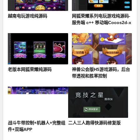
越南电玩游戏纯源码
网狐荣耀系列电玩游戏纯源码-
服务端 c++ 移动端Cocos2d-x
+ Lua
老版本网狐荣耀纯源码
神兽公会版H5游戏源码，后台
带透视和胜率控制
战斗牛带控制+机器人+完整组
二人三人跑得快源码修复版
件+双端APP