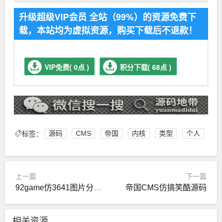
升级超级VIP会员 全站（99%）的资源免费下
载，本站均为虚拟资源，购买下载后不退款！
VIP免费( 0点 )
积分下载( 68点 )
标签：
源码
CMS
帝国
内核
类型
个人
上一篇
下一篇
92game仿3641图片分享网源码
帝国CMS仿搞笑酷源码
相关资源