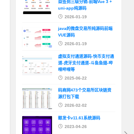
益签到三级分销-前端Vue 3 +
uni-app纯源码
2026-01-19
java的微盘交易所纯源码前端
VUE源码
2026-01-19
虚拟支付通道源码-快币支付通
道-虎牙支付通道-斗鱼鱼翅-哔
哩哔哩等
2025-06-22
码商网473个交易所区块链资
源打包下载
2026-02-02
鲸发卡v11.61系统源码
2023-04-26