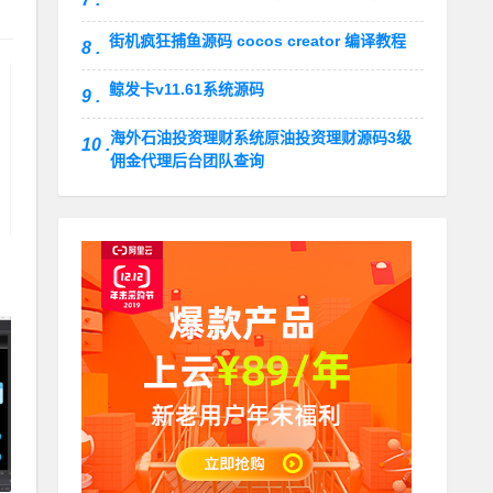
街机疯狂捕鱼源码 cocos creator 编译教程
8 .
鲸发卡v11.61系统源码
9 .
海外石油投资理财系统原油投资理财源码3级
10 .
佣金代理后台团队查询
系