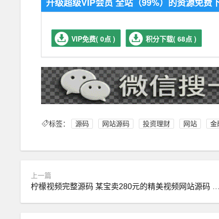
升级超级VIP会员 全站（99%）的资源免
VIP免费( 0点 )
积分下载( 68点 )
标签：
源码
网站源码
投资理财
网站
金
上一篇
柠檬视频完整源码 某宝卖280元的精美视频网站源码 自适应手机+APP源代