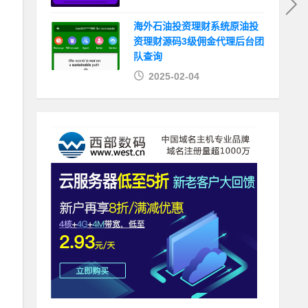
海外石油投资理财系统原油投
资理财源码3级佣金代理后台团
队查询
2025-02-04