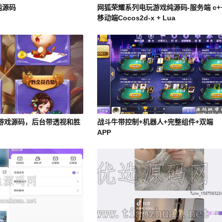
纯源码
网狐荣耀系列电玩游戏纯源码-服务端 c+
移动端Cocos2d-x + Lua
游戏源码，后台带透视和胜
战斗牛带控制+机器人+完整组件+双端
APP