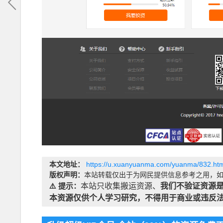
本文地址：
https://u.xuanyuanma.com/yuanma/832.htm
版权声明：
本站转载仅出于为网民提供信息参考之用，如
⚠️ 提示：
本站只收集搬运资源、
我们不验证资源
本资源仅供个人学习研究，不得用于商业或违反