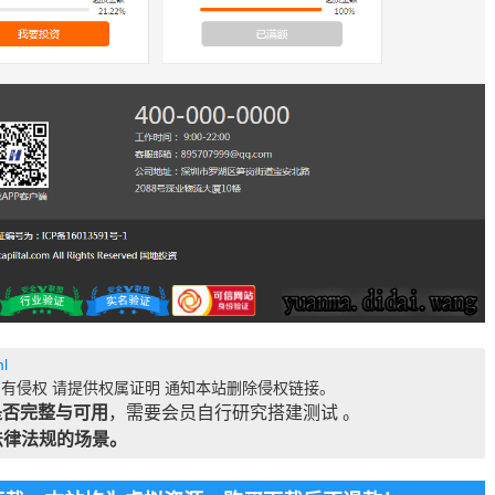
l
有侵权 请提供权属证明 通知本站删除侵权链接。
是否完整与可用
，需要会员自行研究搭建测试 。
法律法规的场景。