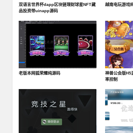
双语言世界杯dapp区块链理财球星NFT藏
越南电玩游戏
品投资带uinapp源码
老版本网狐荣耀纯源码
神兽公会版H5
率控制