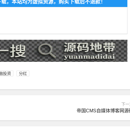
费下载，本站均为虚拟资源，购买下载后不退款！
融投资
分红
下一
码+安装教程
帝国CMS自媒体博客网源