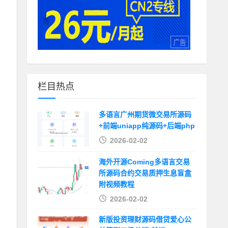
栏目热点
多语言广州期货微交易所源码
+前端uniapp纯源码+后端php
2026-02-02
海外开源Coming多语言交易
所源码合约交易质押生息盲盒
附视频教程
2026-02-02
新版投资理财源码借贷爱心公