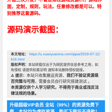
面，定制，规则，玩法。任意修改都是可以。特
别推荐这套源码。
源码演示截图：
本文地址：
https://u.xuanyuanma.com/qipai/2018-07-11/
616.html
版权声明：
本站转载仅出于为网民提供信息参考之用，如
有侵权 请提供权属证明 通知本站删除侵权链接。
⚠️ 提示：
本站只收集搬运资源、
我们不验证资源是
否完整与可用
，需要会员自行研究搭建测试 。
本资源仅供个人学习研究，不得用于商业或违反法
律法规的场景。
升级超级VIP会员 全站（99%）的资源免费下
载，本站均为虚拟资源，购买下载后不退款！