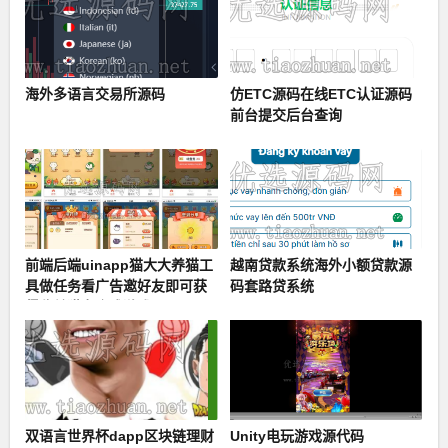
海外多语言交易所源码
仿ETC源码在线ETC认证源码
前台提交后台查询
前端后端uinapp猫大大养猫工
越南贷款系统海外小额贷款源
具做任务看广告邀好友即可获
码套路贷系统
得收益猫力合成游戏
双语言世界杯dapp区块链理财
Unity电玩游戏源代码