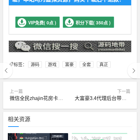
VIP免费( 0点 )
积分下载( 350点 )
标签：
源码
游戏
富豪
全套
真正
上一篇
下一篇
微信全民zhajin花房卡版游戏全套
大富豪3.4代理后台带控制完美三网通运营版
相关资源