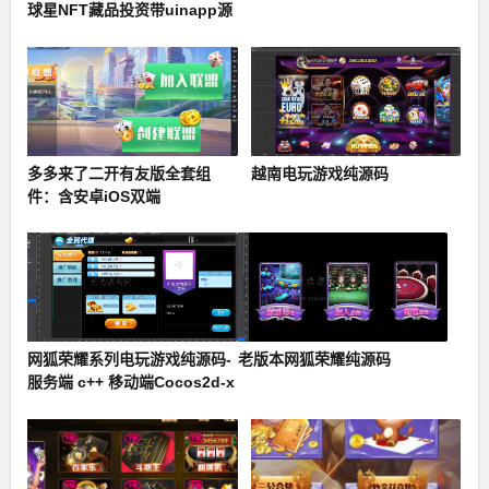
球星NFT藏品投资带uinapp源
码
多多来了二开有友版全套组
越南电玩游戏纯源码
件：含安卓iOS双端
网狐荣耀系列电玩游戏纯源码-
老版本网狐荣耀纯源码
服务端 c++ 移动端Cocos2d-x
+ Lua