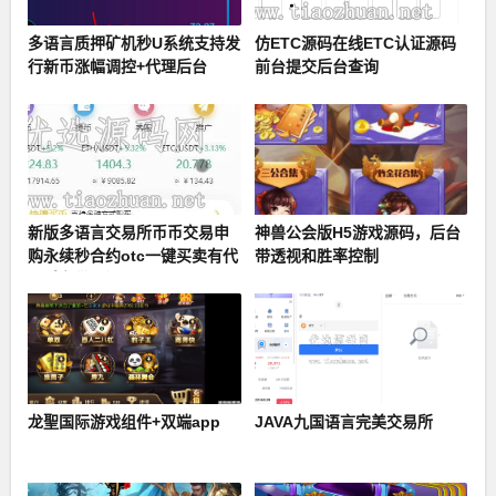
多语言质押矿机秒U系统支持发
仿ETC源码在线ETC认证源码
行新币涨幅调控+代理后台
前台提交后台查询
新版多语言交易所币币交易申
神兽公会版H5游戏源码，后台
购永续秒合约otc一键买卖有代
带透视和胜率控制
理后台带开源工程
龙聖国际游戏组件+双端app
JAVA九国语言完美交易所