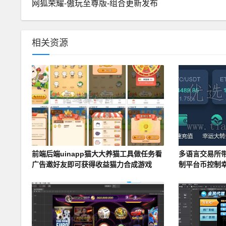
网狐荣耀-傲玩至尊版-组合更新发布
相关资源
前端后端uinapp猫大大养猫工具做任务看
多语言交易所
广告邀好友即可获得收益猫力合成游戏
制平台币控制