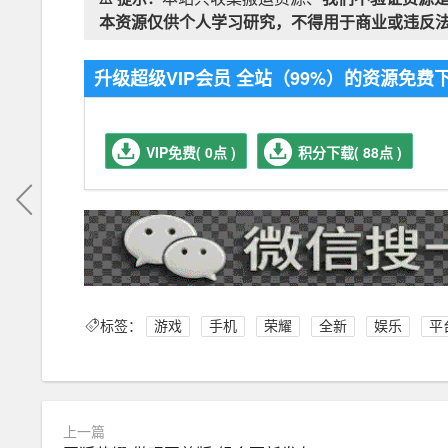
本资源仅供个人学习研究，不得用于商业或违反
升级超级VIP会员 全站（99%）的资源免
VIP免费( 0点 )
积分下载( 88点 )
标签：
游戏
手机
荣耀
全新
娱乐
平
上一篇