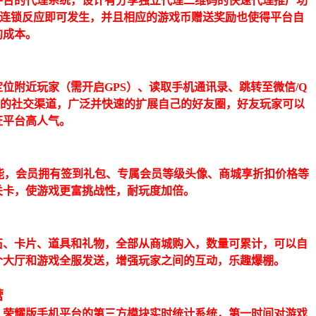
平台的代理系统，设计有分享独立代理二维码的快速代理推广功
的连锁反应即可发生，并且相应的游戏币赠送奖励也使得平台自
约成本。
位附近玩家（需开启GPS）、读取手机通讯录、跳转至微信/Q
用的社交渠道，广泛并快速的扩展自己的好友圈，好友玩家可以
证平台高人气。
功能，会员拥有签到礼包、专属会员等级头像、商城享折扣价格等
关卡，使游戏更富挑战性，耐玩度加倍。
石、卡片、道具和礼物，全部从商城购入，数量可累计，可以自
个大厅和游戏全服发送，增强玩家之间的互动，乐趣爆棚。
营
。荣耀版手机平台的第三方模块实时统计系统，第一时间对游戏