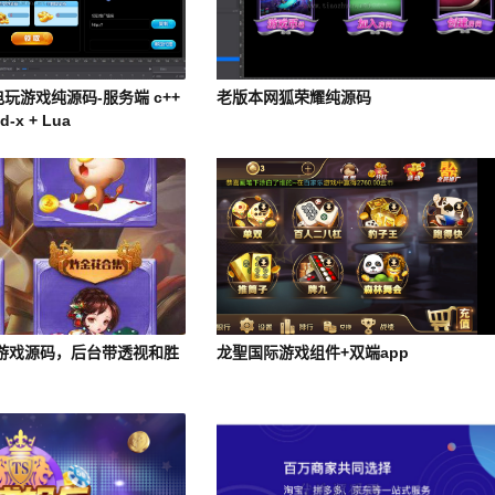
玩游戏纯源码-服务端 c++
老版本网狐荣耀纯源码
-x + Lua
游戏源码，后台带透视和胜
龙聖国际游戏组件+双端app