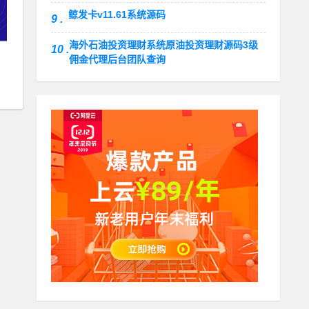
鲸发卡v11.61系统源码
9 .
海外石油投资理财系统原油投资理财源码3级
10 .
佣金代理后台团队查询