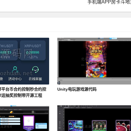
手机端APP房卡斗地
带平台币合约控制秒合约控
Unity电玩游戏源代码
幸运抽奖控制带开源工程