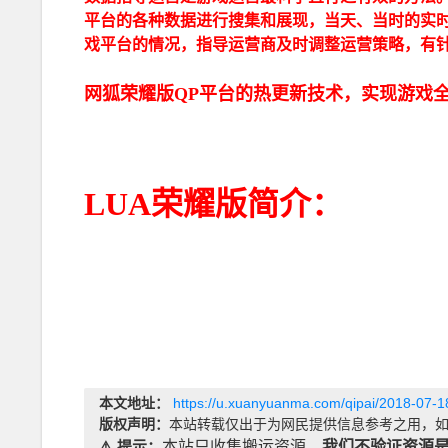
平台的各种数据进行搜集和展现，当天、当时的实
戏平台的情况，指导运营商及时调整运营策略，有
网狐荣耀版QP平台的热更新技术，实现游戏
LUA荣耀版简介：
本文地址：
https://u.xuanyuanma.com/qipai/2018-07-1
版权声明：
本站转载仅出于为网民提供信息参考之用，如
⚠️ 提示：
本站只收集搬运资源、
我们不验证资源