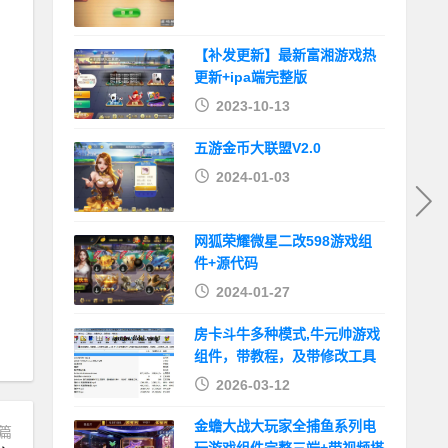
【补发更新】最新富湘游戏热
更新+ipa端完整版
2023-10-13
五游金币大联盟V2.0
2024-01-03
网狐荣耀微星二改598游戏组
件+源代码
2024-01-27
房卡斗牛多种模式,牛元帅游戏
组件，带教程，及带修改工具
2026-03-12
金蟾大战大玩家全捕鱼系列电
篇