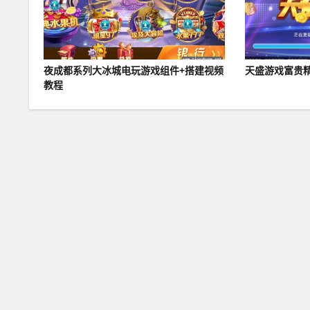
夜成都系列大冰城电玩游戏组件+搭建视频
天盛游戏富贵精
教程