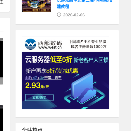
玩游戏组件完整三端+带视频搭
主
建教程
2026-02-06
全站热点