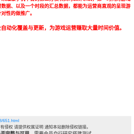
时数据、以及一个时段的汇总数据，都能为运营商直观的呈现游
针对性的做推广。
全自动化覆盖与更新，为游戏运营赚取大量时间价值。
8/651.html
有侵权 请提供权属证明 通知本站删除侵权链接。
是否完整与可用
，需要会员自行研究搭建测试 。