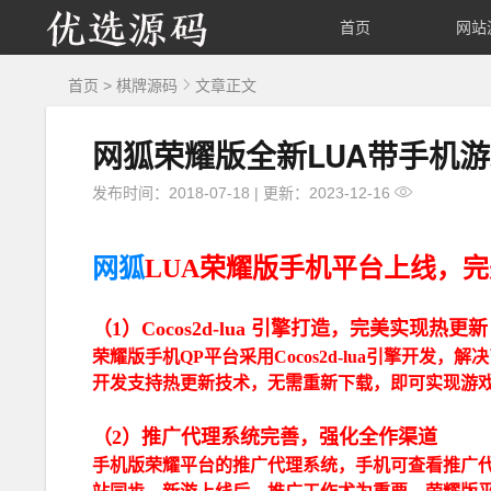
优
首页
网站
选
首页
>
棋牌源码
文章正文
源
网狐荣耀版全新LUA带手机
码
发布时间：2018-07-18
|
更新：2023-12-16
网狐
LUA荣耀版手机平台上线，
（1）Cocos2d-lua 引擎打造，完美实现热更新
荣耀版手机QP平台采用Cocos2d-lua引擎开发
开发支持热更新技术，无需重新下载，即可实现游
（2）推广代理系统完善，强化全作渠道
手机版荣耀平台的推广代理系统，手机可查看推广