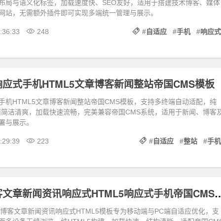
布局与语义化标签，加载速度快、SEO友好，适用于搭建技术博客、媒体
网站，无需额外插件即可实现多端统一管理与展示。
:36:33
248
#
自适应
#
手机
#
响应式
应式手机HTML5文章博客新闻整站帝国CMS模板
手机HTML5文章博客新闻整站帝国CMS模板，支持多终端自动适配，纯
界面简洁清爽，加载快速流畅，完美兼容帝国CMS系统，适用于新闻、博客
署与展示。
:29:39
223
#
自适应
#
整站
#
手机
个人网站博客文章新闻资讯响应式HTML5
站博客文章新闻资讯响应式HTML5模板专为移动端与PC端自适应优化，支