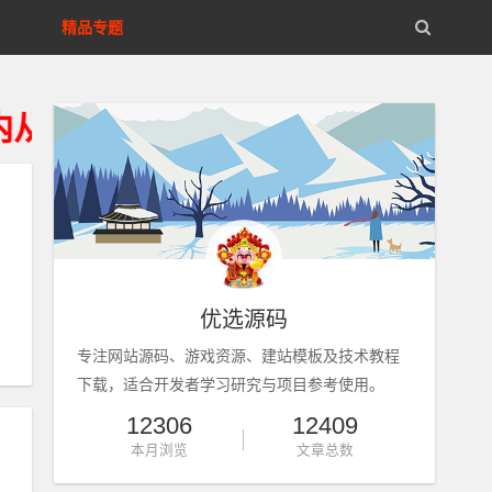
精品专题
的存储设备删除、不得违法运营。
优选源码
专注网站源码、游戏资源、建站模板及技术教程
下载，适合开发者学习研究与项目参考使用。
12306
12409
本月浏览
文章总数