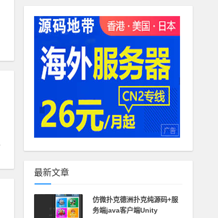
最新文章
仿微扑克德洲扑克纯源码+服
务端java客户端Unity
、