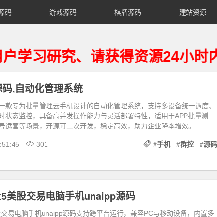
源码
游戏源码
棋牌源码
建站资源
研究、请获得资源24小时内从您
码,自动化管理系统
一款专为批量管理云手机设计的自动化管理系统，支持多设备统一调度、
时状态监控，具备高并发操作能力与灵活部署特性，适用于APP批量测
号运营等场景，开源可二次开发，稳定高效，助力企业降本增效。
:51:45
301
#
手机
#
群控
#
源码
5美股交易电脑手机unaipp源码
股交易电脑手机unaipp源码支持跨平台运行，兼容PC与移动设备，内置多