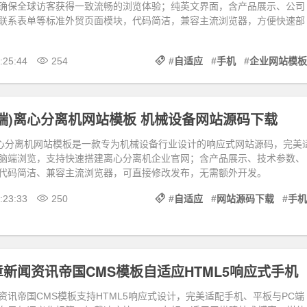
确保全球访客获得一致流畅的浏览体验；纯英文界面，含产品展示、公司
联系表单等标准外贸页面模块，代码简洁，兼容主流浏览器，方便快速部
:25:44
254
#
自适应
#
手机
#
企业网站模板
端)离心分离机网站模板 机械设备网站源码下载
离心分离机网站模板是一款专为机械设备行业设计的响应式网站源码，完美
脑端浏览，支持快速搭建离心分离机企业官网；含产品展示、技术参数、
代码简洁、兼容主流浏览器，可直接修改发布，无需额外开发。
:23:33
250
#
自适应
#
网站源码下载
#
手机
新闻资讯帝国CMS模板自适应HTML5响应式手机
资讯帝国CMS模板支持HTML5响应式设计，完美适配手机、平板与PC端