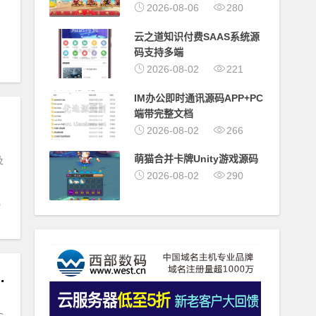
2026-08-06
280
云之道知识付费SAAS系统源
码支持多端
2026-08-02
221
IM办公即时通讯源码APP+PC
端带完整文档
2026-08-02
266
萌猫合并卡牌Unity游戏源码
及
2026-08-02
290
响应式手机帝国CMS模板