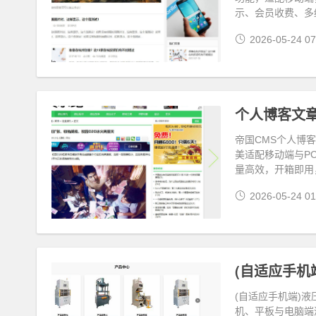
示、会员收费、多
2026-05-24 07
帝国CMS个人博客
美适配移动端与P
量高效，开箱即用
2026-05-24 01
(自适应手机
(自适应手机端)
机、平板与电脑端