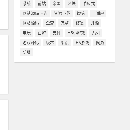
系统
前端
帝国
区块
响应式
网站源码下载
资源下载
微信
自适应
网站源码
全套
完整
修复
开源
电玩
西游
支付
H5小游戏
系列
游戏源码
版本
架设
H5游戏
网游
新版