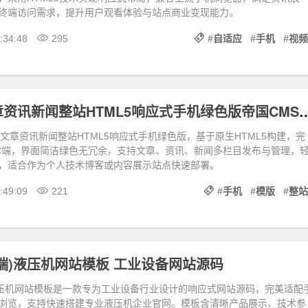
终端访问需求，提升用户观看体验与站点商业变现能力。
:34:48
295
#
自适应
#
手机
#
视频
个人博客文章资讯新闻整站HTML5响应式
文章资讯新闻整站HTML5响应式手机绿色版，基于原生HTML5构建，完
C端，界面简洁绿色无冗余，支持文章、资讯、新闻多栏目发布与管理，
，适合作为个人技术博客或内容展示站点快速部署。
:49:09
221
#
手机
#
模版
#
整站
端)液压机网站模板 工业设备网站源码
液压机网站模板是一款专为工业设备行业设计的响应式网站源码，完美适配
浏览，支持快速搭建专业液压机企业官网。模板含清晰产品展示、技术参