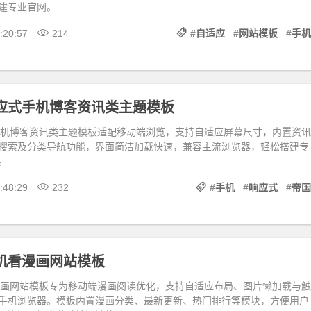
建专业官网。
:20:57
214
#
自适应
#
网站模板
#
手机
响应式手机博客资讯类主题模板
手机博客资讯类主题模板适配移动端浏览，支持自适应屏幕尺寸，内置资讯
搜索及分类导航功能，界面简洁加载快速，兼容主流浏览器，轻松搭建专
。
:48:29
232
#
手机
#
响应式
#
帝国
手机看漫画网站模板
漫画网站模板专为移动端漫画阅读优化，支持自适应布局、图片懒加载与触
手机浏览器。模板内置漫画分类、最新更新、热门排行等模块，方便用户