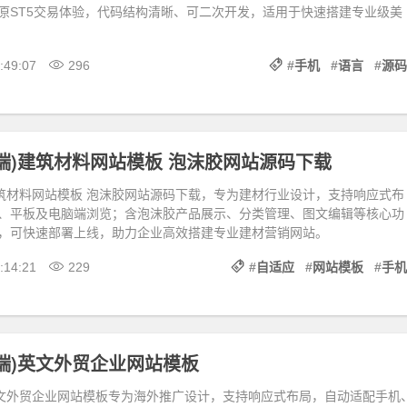
原ST5交易体验，代码结构清晰、可二次开发，适用于快速搭建专业级美
:49:07
296
#
手机
#
语言
#
源码
端)建筑材料网站模板 泡沫胶网站源码下载
建筑材料网站模板 泡沫胶网站源码下载，专为建材行业设计，支持响应式布
、平板及电脑端浏览；含泡沫胶产品展示、分类管理、图文编辑等核心功
，可快速部署上线，助力企业高效搭建专业建材营销网站。
:14:21
229
#
自适应
#
网站模板
#
手机
端)英文外贸企业网站模板
英文外贸企业网站模板专为海外推广设计，支持响应式布局，自动适配手机