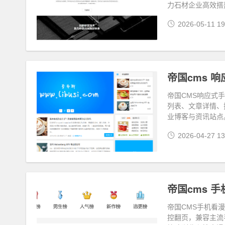
力石材企业高效搭
2026-05-11 19
帝国cms 
帝国CMS响应式
列表、文章详情、
业博客与资讯站点
2026-04-27 13
帝国cms 
帝国CMS手机看
控翻页，兼容主流