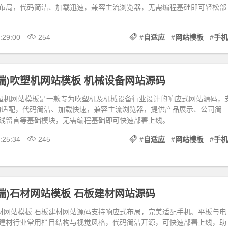
布局，代码简洁、加载迅速，兼容主流浏览器，无需编程基础即可轻松部
:29:00
254
#
自适应
#
网站模板
#
手机
端)吹塑机网站模板 机械设备网站源码
吹塑机网站模板是一款专为吹塑机及机械设备行业设计的响应式网站源码，
动适配，代码简洁、加载快速，兼容主流浏览器，提供产品展示、公司简
线留言等基础模块，无需编程基础即可快速部署上线。
:25:34
245
#
自适应
#
网站模板
#
手机
端)石材网站模板 石板建材网站源码
石材网站模板 石板建材网站源码支持响应式布局，完美适配手机、平板与电
建材行业常用栏目结构与视觉风格，代码简洁开源，可快速部署上线，助