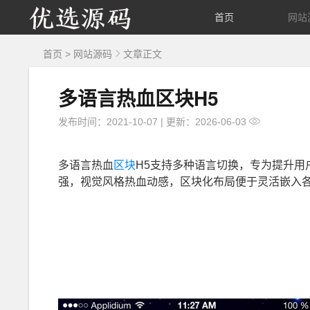
优
首页
网站
选
首页
>
网站源码
文章正文
源
多语言热血区块H5
码
发布时间：2021-10-07
|
更新：2026-06-03
多语言热血
区块
H5支持多种语言切换，专为提升用
强，视觉风格热血动感，区块化布局便于灵活嵌入