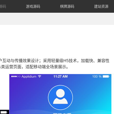
源码
游戏源码
棋牌源码
建站资源
户互动与传播效果设计；采用轻量级H5技术，加载快、兼容性
各类运营页面，适配移动端全场景展示。