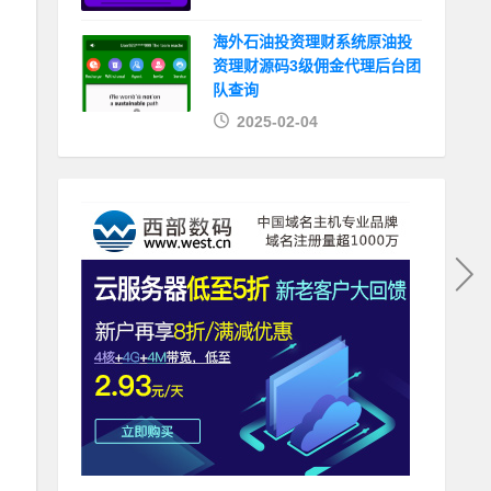
海外石油投资理财系统原油投
资理财源码3级佣金代理后台团
队查询
2025-02-04