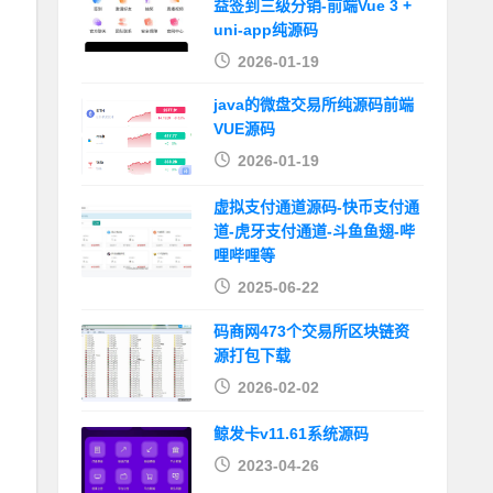
益签到三级分销-前端Vue 3 +
uni-app纯源码
2026-01-19
java的微盘交易所纯源码前端
VUE源码
2026-01-19
虚拟支付通道源码-快币支付通
道-虎牙支付通道-斗鱼鱼翅-哔
哩哔哩等
2025-06-22
码商网473个交易所区块链资
源打包下载
2026-02-02
鲸发卡v11.61系统源码
2023-04-26