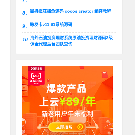
街机疯狂捕鱼源码 cocos creator 编译教程
8 .
鲸发卡v11.61系统源码
9 .
海外石油投资理财系统原油投资理财源码3级
10 .
佣金代理后台团队查询