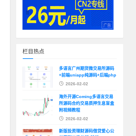
栏目热点
多语言广州期货微交易所源码
+前端uniapp纯源码+后端php
2026-02-02
海外开源Coming多语言交易
所源码合约交易质押生息盲盒
附视频教程
2026-02-02
新版投资理财源码借贷爱心公