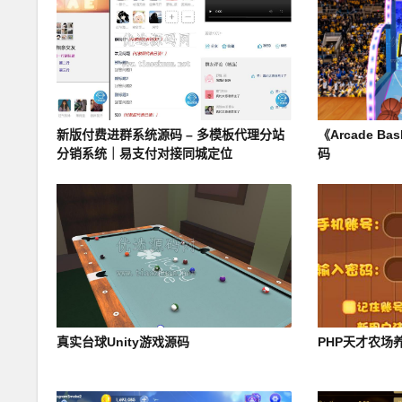
新版付费进群系统源码 – 多模板代理分站
《Arcade B
分销系统｜易支付对接同城定位
码
真实台球Unity游戏源码
PHP天才农场