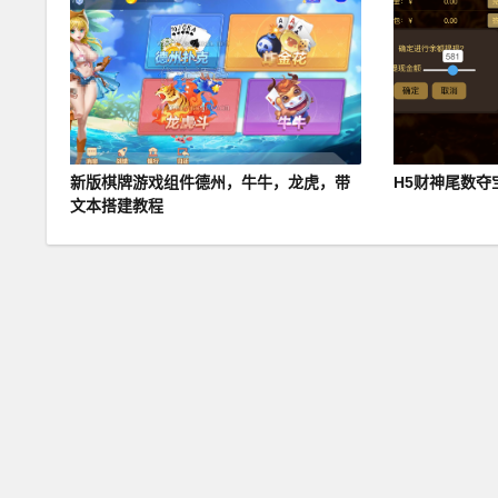
新版棋牌游戏组件德州，牛牛，龙虎，带
H5财神尾数夺
文本搭建教程