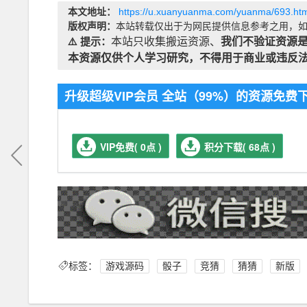
本文地址：
https://u.xuanyuanma.com/yuanma/693.htm
版权声明：
本站转载仅出于为网民提供信息参考之用，如
⚠️ 提示：
本站只收集搬运资源、
我们不验证资源
本资源仅供个人学习研究，不得用于商业或违反
升级超级VIP会员 全站（99%）的资源免
VIP免费( 0点 )
积分下载( 68点 )
标签：
游戏源码
骰子
竞猜
猜猜
新版