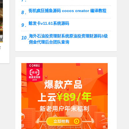
街机疯狂捕鱼源码 cocos creator 编译教程
8 .
鲸发卡v11.61系统源码
9 .
海外石油投资理财系统原油投资理财源码3级
10 .
佣金代理后台团队查询
全