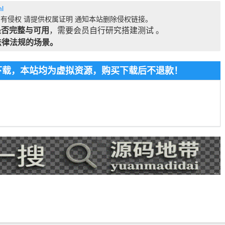
l
有侵权 请提供权属证明 通知本站删除侵权链接。
是否完整与可用
，需要会员自行研究搭建测试 。
法律法规的场景。
费下载，本站均为虚拟资源，购买下载后不退款！