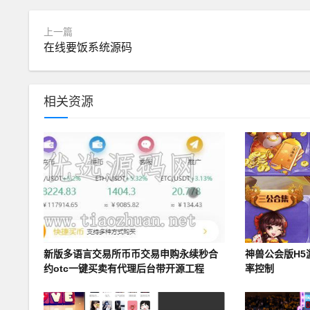
上一篇
在线要饭系统源码
相关资源
新版多语言交易所币币交易申购永续秒合
神兽公会版H5
约otc一键买卖有代理后台带开源工程
率控制