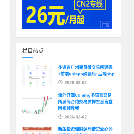
栏目热点
多语言广州期货微交易所源码
+前端uniapp纯源码+后端php
2026-02-02
海外开源Coming多语言交易
所源码合约交易质押生息盲盒
附视频教程
2026-02-02
新版投资理财源码借贷爱心公