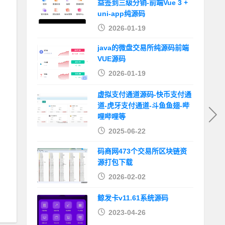
益签到三级分销-前端Vue 3 +
uni-app纯源码
2026-01-19
java的微盘交易所纯源码前端
VUE源码
2026-01-19
虚拟支付通道源码-快币支付通
道-虎牙支付通道-斗鱼鱼翅-哔
哩哔哩等
2025-06-22
码商网473个交易所区块链资
源打包下载
2026-02-02
鲸发卡v11.61系统源码
2023-04-26