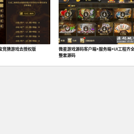
宝竞猜游戏去授权版
微星游戏源码客户端+服务端+UI工程齐
整套源码