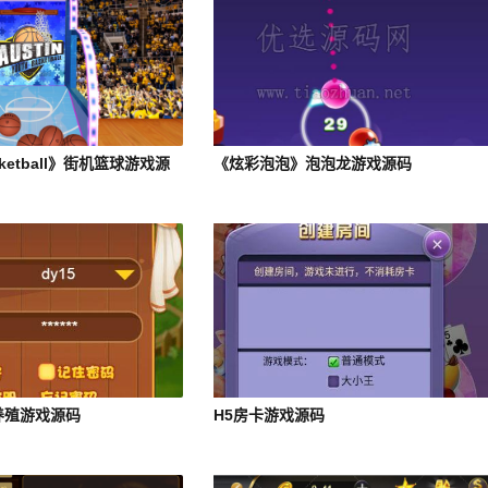
asketball》街机篮球游戏源
《炫彩泡泡》泡泡龙游戏源码
养殖游戏源码
H5房卡游戏源码