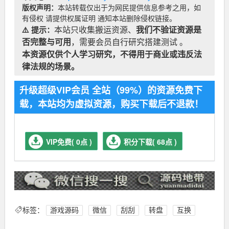
版权声明：
本站转载仅出于为网民提供信息参考之用，如
有侵权 请提供权属证明 通知本站删除侵权链接。
⚠️ 提示：
本站只收集搬运资源、
我们不验证资源是
否完整与可用
，需要会员自行研究搭建测试 。
本资源仅供个人学习研究，不得用于商业或违反法
律法规的场景。
升级超级VIP会员 全站（99%）的资源免费下
载，本站均为虚拟资源，购买下载后不退款！
VIP免费( 0点 )
积分下载( 68点 )
标签：
游戏源码
微信
刮刮
转盘
互换