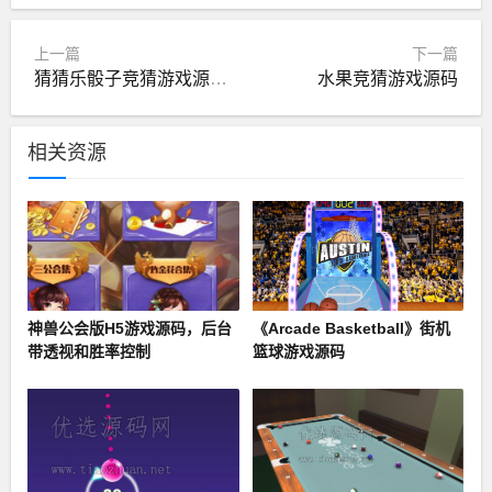
上一篇
下一篇
猜猜乐骰子竞猜游戏源码新版UI
水果竞猜游戏源码
相关资源
神兽公会版H5游戏源码，后台
《Arcade Basketball》街机
带透视和胜率控制
篮球游戏源码