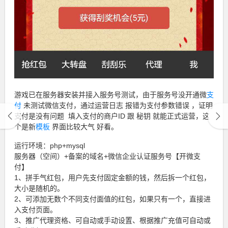
游戏已在服务器安装并接入服务号测试，由于服务号没开通微
支
付
未测试微信支付，通过运营日志 报错为支付参数错误 ，证明
支付是没有问题 填入支付的商户ID 跟 秘钥 就能正式运营，这
个是新
模板
界面比较大气 好看。
运行环境：php+mysql
服务器（空间）+备案的域名+微信企业认证服务号【开微支
付】
1、拼手气红包，用户先支付固定金额的钱，然后拆一个红包，
大小是随机的。
2、可添加无数个不同支付面值的红包，如果只有一个，直接进
入支付页面。
3、推广代理资格、可自动或手动设置、根据推广充值可自动或