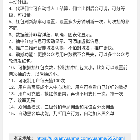
手动升级。
4、代理佣金可自动或人工结算，佣金比例后台可调，可分等
级，可扣量。
5、红包刷新频率可设置，设置多少分钟刷新一次，每次抽的都
不同。
6、数据统计非常详细、明确、图表化显示。
7、抽中红包信息可滚动显示、可添加虚拟信息。
8、推广二维码智能域名切换、不怕封域名，推广更快。
9、震撼功能：更换公众号用户数据不会丢失，可以多个公众号
轮流发红包。
10、可根据抽红包次数，控制抽中红包大小，比如可以设置前
两次抽的大，以后抽的小。
11、可限制用户每天抽100次
12、用户首页集成个人中心功能、用户可查看自己详细的数据
13、用户可充值，抢红包更爽，再也不用支付一次，抢一次
了，效率更高
14、双佣金模式，三级分销单局佣金和充值百分比佣金
15、自动黑名单功能，判断用户行为，自动加入黑名单
本文地址：
https://u.xuanyuanma.com/yuanma/695.html